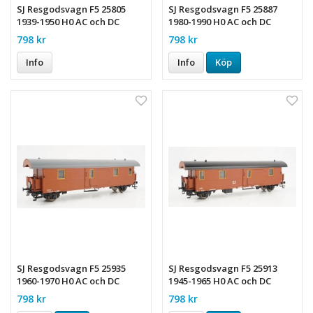
SJ Resgodsvagn F5 25805
SJ Resgodsvagn F5 25887
1939-1950 H0 AC och DC
1980-1990 H0 AC och DC
798 kr
798 kr
Info
Info
Köp
SJ Resgodsvagn F5 25935
SJ Resgodsvagn F5 25913
1960-1970 H0 AC och DC
1945-1965 H0 AC och DC
798 kr
798 kr