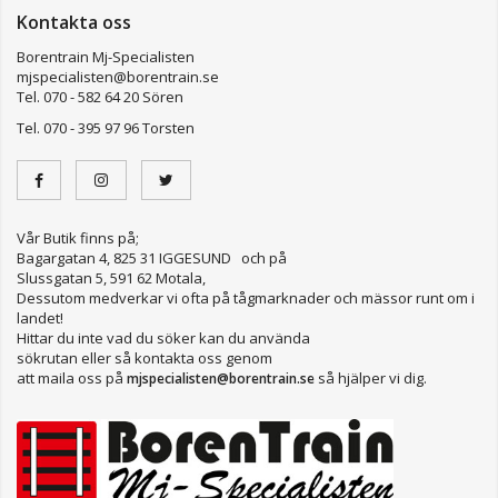
Kontakta oss
Borentrain Mj-Specialisten
mjspecialisten@borentrain.se
Tel. 070 - 582 64 20 Sören
Tel. 070 - 395 97 96 Torsten
Vår Butik finns på;
Bagargatan 4, 825 31 IGGESUND och på
Slussgatan 5, 591 62 Motala,
Dessutom medverkar vi ofta på tågmarknader och mässor runt om i
landet!
Hittar du inte vad du söker kan du använda
sökrutan eller så kontakta oss genom
att maila oss på
så hjälper vi dig.
mjspecialisten@borentrain.se