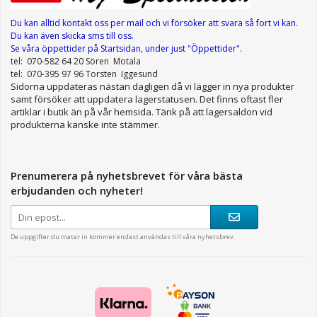
Du kan alltid kontakt oss per mail
och vi försöker att svara så fort vi kan.
Du kan även skicka sms till oss.
Se våra öppettider
på Startsidan, under just "Öppettider"
.
tel: 070-582 64 20 Sören Motala
tel: 070-395 97 96 Torsten Iggesund
Sidorna uppdateras nästan dagligen då vi lägger in nya produkter
samt försöker att uppdatera lagerstatusen. Det finns oftast fler
artiklar i butik än på vår hemsida. Tänk på att lagersaldon vid
produkterna kanske inte stämmer.
Prenumerera på nyhetsbrevet för våra bästa
erbjudanden och nyheter!
De uppgifter du matar in kommer endast användas till våra nyhetsbrev.