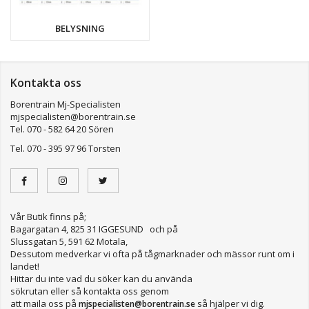
BELYSNING
Kontakta oss
Borentrain Mj-Specialisten
mjspecialisten@borentrain.se
Tel. 070 - 582 64 20 Sören
Tel. 070 - 395 97 96 Torsten
Vår Butik finns på;
Bagargatan 4, 825 31 IGGESUND och på
Slussgatan 5, 591 62 Motala,
Dessutom medverkar vi ofta på tågmarknader och mässor runt om i
landet!
Hittar du inte vad du söker kan du använda
sökrutan eller så kontakta oss genom
att maila oss på
så hjälper vi dig.
mjspecialisten@borentrain.se