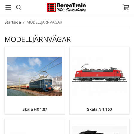
Startsida
/
MODELLJÄRNVÄGAR
MODELLJÄRNVÄGAR
Skala H0 1:87
Skala N 1:160