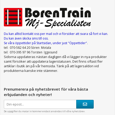
Du kan alltid kontakt oss per mail
och vi försöker att svara så fort vi kan.
Du kan även skicka sms till oss.
Se våra öppettider
på Startsidan, under just "Öppettider"
.
tel: 070-582 64 20 Sören Motala
tel: 070-395 97 96 Torsten Iggesund
Sidorna uppdateras nästan dagligen då vi lägger in nya produkter
samt försöker att uppdatera lagerstatusen. Det finns oftast fler
artiklar i butik än på vår hemsida. Tänk på att lagersaldon vid
produkterna kanske inte stämmer.
Prenumerera på nyhetsbrevet för våra bästa
erbjudanden och nyheter!
De uppgifter du matar in kommer endast användas till våra nyhetsbrev.