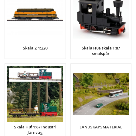
Skala Z 1:220
Skala H0e skala 1:87
smalspår
Skala H0f 1:87 Industri
LANDSKAPSMATERIAL
Järnväg