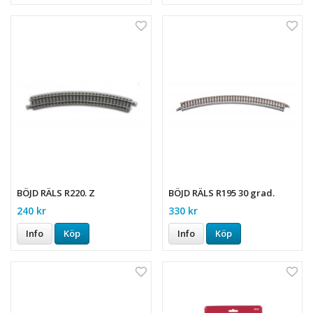
BÖJD RÄLS R220. Z
BÖJD RÄLS R195 30 grad.
240 kr
330 kr
Info
Köp
Info
Köp