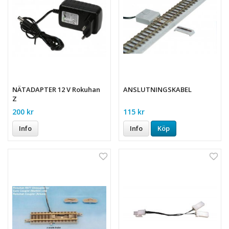
NÄTADAPTER 12 V Rokuhan
ANSLUTNINGSKABEL
Z
200 kr
115 kr
Info
Info
Köp