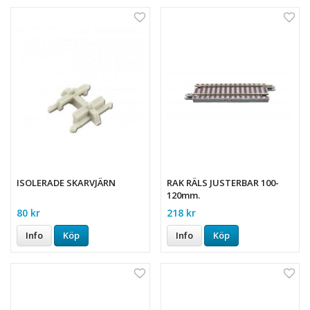
ISOLERADE SKARVJÄRN
RAK RÄLS JUSTERBAR 100-
120mm.
80 kr
218 kr
Info
Köp
Info
Köp