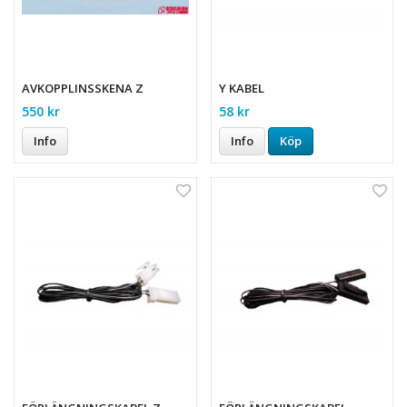
AVKOPPLINSSKENA Z
Y KABEL
550 kr
58 kr
Info
Info
Köp