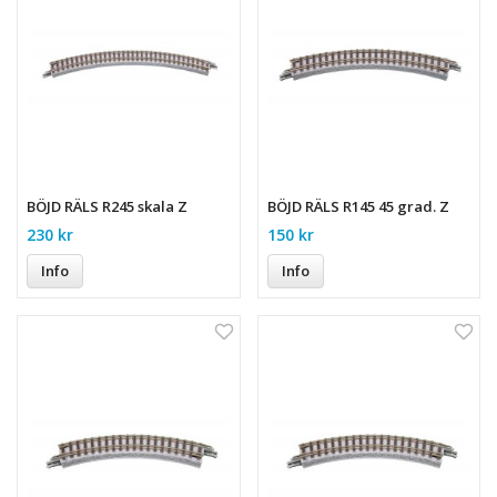
BÖJD RÄLS R245 skala Z
BÖJD RÄLS R145 45 grad. Z
230 kr
150 kr
Info
Info