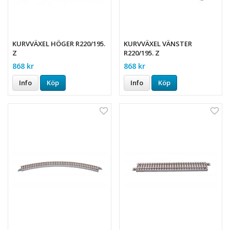
KURVVÄXEL HÖGER R220/195.
KURVVÄXEL VÄNSTER
Z
R220/195. Z
868 kr
868 kr
Info
Köp
Info
Köp