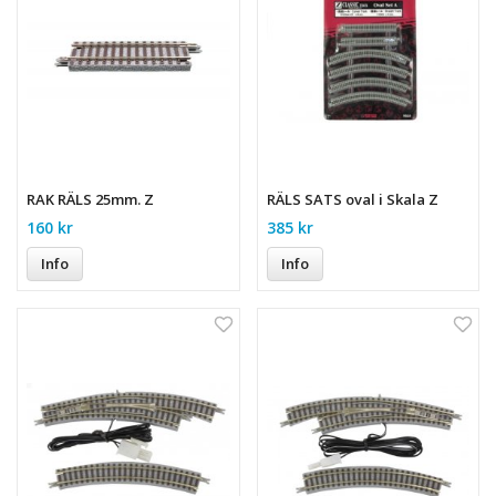
RAK RÄLS 25mm. Z
RÄLS SATS oval i Skala Z
160 kr
385 kr
Info
Info