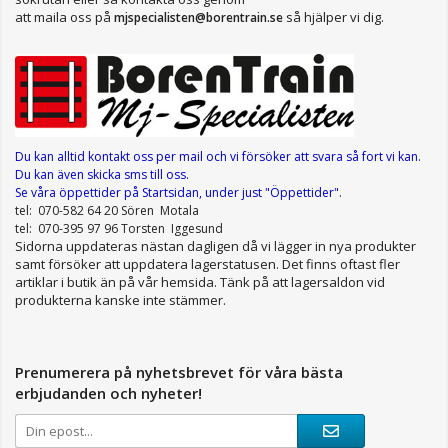
att maila oss på
så hjälper vi dig.
mjspecialisten@borentrain.se
Du kan alltid kontakt oss per mail
och vi försöker att svara så fort vi kan.
Du kan även skicka sms till oss.
Se våra öppettider
på Startsidan, under just "Öppettider"
.
tel: 070-582 64 20 Sören Motala
tel: 070-395 97 96 Torsten Iggesund
Sidorna uppdateras nästan dagligen då vi lägger in nya produkter
samt försöker att uppdatera lagerstatusen. Det finns oftast fler
artiklar i butik än på vår hemsida. Tänk på att lagersaldon vid
produkterna kanske inte stämmer.
Prenumerera på nyhetsbrevet för våra bästa
erbjudanden och nyheter!