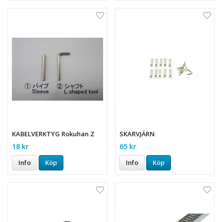
KABELVERKTYG Rokuhan Z
SKARVJÄRN
18 kr
65 kr
Info
Köp
Info
Köp