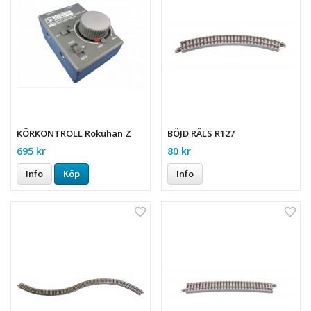
KÖRKONTROLL Rokuhan Z
BÖJD RÄLS R127
695 kr
80 kr
Info
Köp
Info