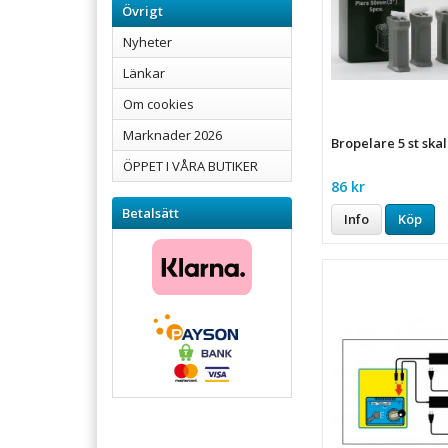
Övrigt
Nyheter
Länkar
Om cookies
Marknader 2026
Bropelare 5 st ska
ÖPPET I VÅRA BUTIKER
86 kr
Betalsätt
Info
Köp