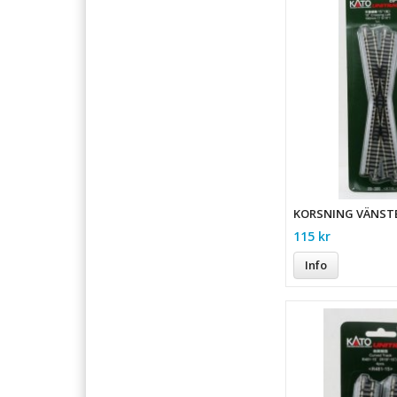
KORSNING VÄNST
115 kr
Info