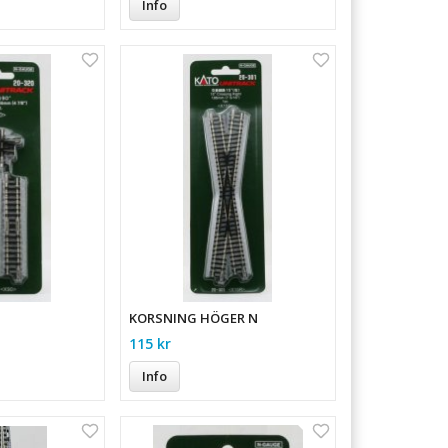
Info
KORSNING HÖGER N
115 kr
Info