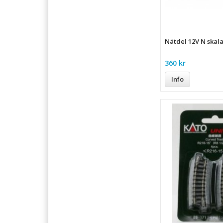
Nätdel 12V N skal
360 kr
Info