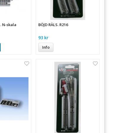
 N-skala
BÖJD RÄLS. R216
93 kr
Info