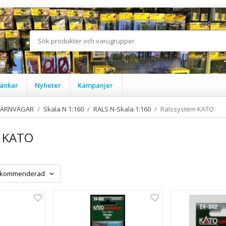
änkar
Nyheter
Kampanjer
JÄRNVÄGAR
/
Skala N 1:160
/
RÄLS N-Skala 1:160
/
Rälssystem KATO
m KATO