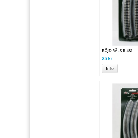
BÖJD RÄLS R 481
85 kr
Info