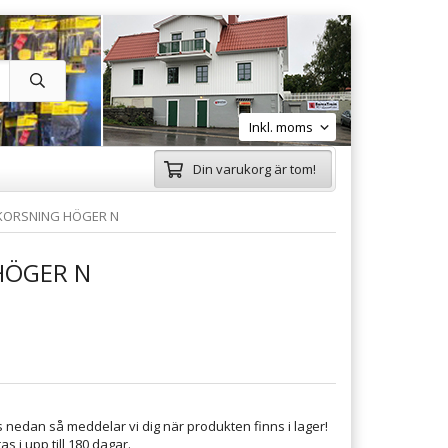
Din varukorg är tom!
KORSNING HÖGER N
HÖGER N
 nedan så meddelar vi dig när produkten finns i lager!
s i upp till 180 dagar.