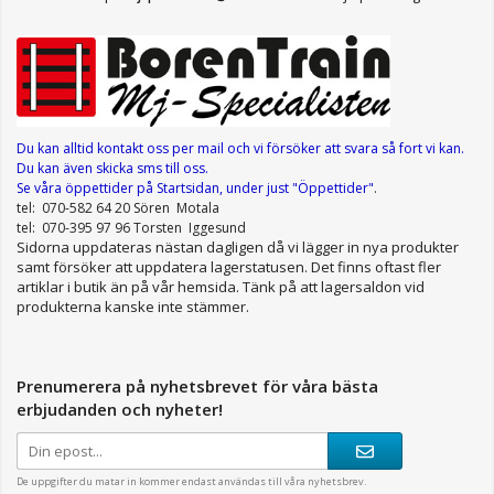
Du kan alltid kontakt oss per mail
och vi försöker att svara så fort vi kan.
Du kan även skicka sms till oss.
Se våra öppettider
på Startsidan, under just "Öppettider"
.
tel: 070-582 64 20 Sören Motala
tel: 070-395 97 96 Torsten Iggesund
Sidorna uppdateras nästan dagligen då vi lägger in nya produkter
samt försöker att uppdatera lagerstatusen. Det finns oftast fler
artiklar i butik än på vår hemsida. Tänk på att lagersaldon vid
produkterna kanske inte stämmer.
Prenumerera på nyhetsbrevet för våra bästa
erbjudanden och nyheter!
De uppgifter du matar in kommer endast användas till våra nyhetsbrev.