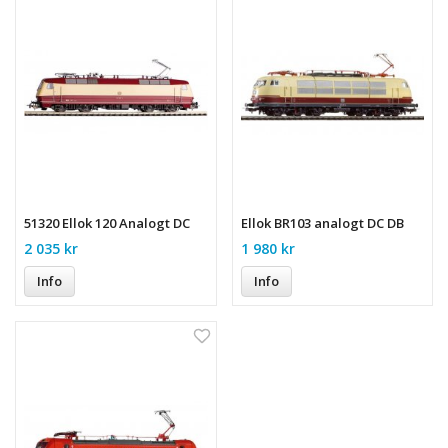
51320 Ellok 120 Analogt DC
Ellok BR103 analogt DC DB
2 035 kr
1 980 kr
Info
Info