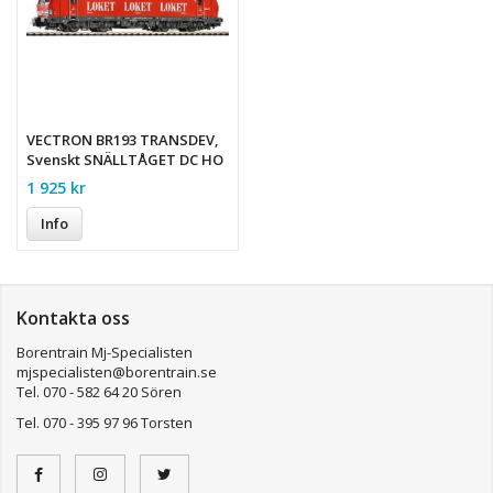
VECTRON BR193 TRANSDEV,
Svenskt SNÄLLTÅGET DC HO
1 925 kr
Info
Kontakta oss
Borentrain Mj-Specialisten
mjspecialisten@borentrain.se
Tel. 070 - 582 64 20 Sören
Tel. 070 - 395 97 96 Torsten