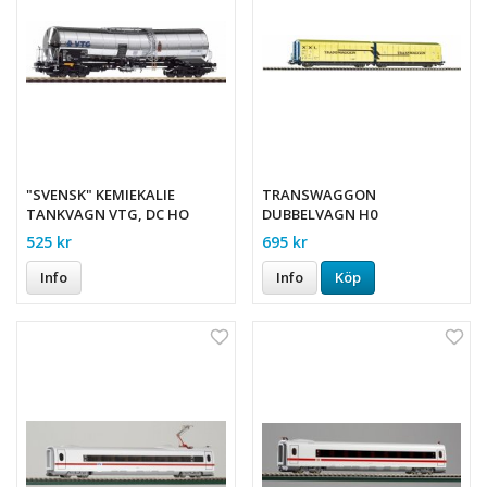
"SVENSK" KEMIEKALIE
TRANSWAGGON
TANKVAGN VTG, DC HO
DUBBELVAGN H0
525 kr
695 kr
Info
Info
Köp