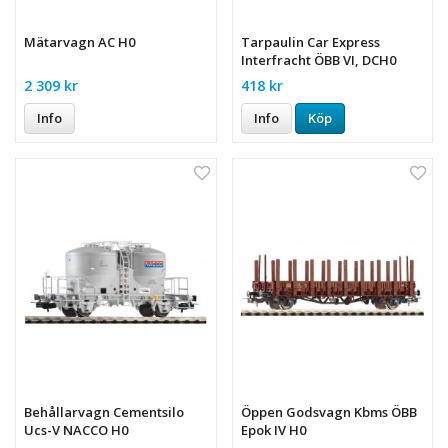
Mätarvagn AC H0
Tarpaulin Car Express
Interfracht ÖBB VI, DCH0
2 309 kr
418 kr
Info
Info
Köp
Behållarvagn Cementsilo
Öppen Godsvagn Kbms ÖBB
Ucs-V NACCO H0
Epok IV H0