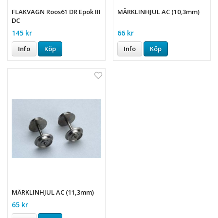
FLAKVAGN Roos61 DR Epok III
MÄRKLINHJUL AC (10,3mm)
DC
145 kr
66 kr
Info
Köp
Info
Köp
MÄRKLINHJUL AC (11,3mm)
65 kr