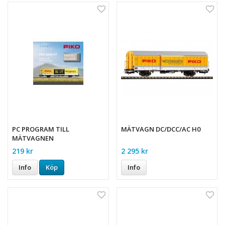
PC PROGRAM TILL
MÄTVAGN DC/DCC/AC H0
MÄTVAGNEN
219 kr
2 295 kr
Info
Köp
Info