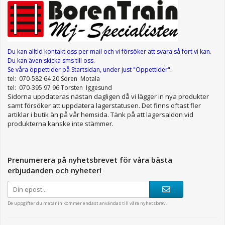
Du kan alltid kontakt oss per mail
och vi försöker att svara så fort vi kan.
Du kan även skicka sms till oss.
Se våra öppettider
på Startsidan, under just "Öppettider"
.
tel: 070-582 64 20 Sören Motala
tel: 070-395 97 96 Torsten Iggesund
Sidorna uppdateras nästan dagligen då vi lägger in nya produkter
samt försöker att uppdatera lagerstatusen. Det finns oftast fler
artiklar i butik än på vår hemsida. Tänk på att lagersaldon vid
produkterna kanske inte stämmer.
Prenumerera på nyhetsbrevet för våra bästa
erbjudanden och nyheter!
De uppgifter du matar in kommer endast användas till våra nyhetsbrev.