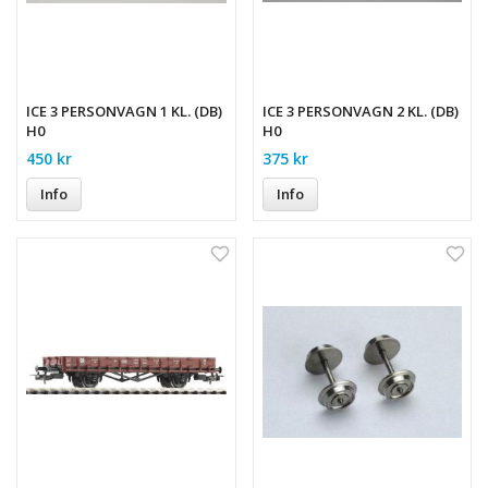
ICE 3 PERSONVAGN 1 KL. (DB)
ICE 3 PERSONVAGN 2 KL. (DB)
H0
H0
450 kr
375 kr
Info
Info