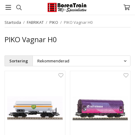
Startsida
/
FABRIKAT
/
PIKO
/
PIKO Vagnar H0
PIKO Vagnar H0
Sortering