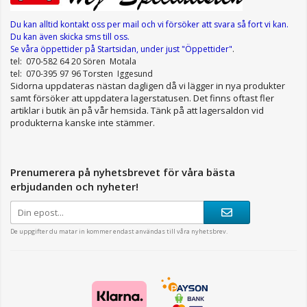
Du kan alltid kontakt oss per mail
och vi försöker att svara så fort vi kan.
Du kan även skicka sms till oss.
Se våra öppettider
på Startsidan, under just "Öppettider"
.
tel: 070-582 64 20 Sören Motala
tel: 070-395 97 96 Torsten Iggesund
Sidorna uppdateras nästan dagligen då vi lägger in nya produkter
samt försöker att uppdatera lagerstatusen. Det finns oftast fler
artiklar i butik än på vår hemsida. Tänk på att lagersaldon vid
produkterna kanske inte stämmer.
Prenumerera på nyhetsbrevet för våra bästa
erbjudanden och nyheter!
De uppgifter du matar in kommer endast användas till våra nyhetsbrev.