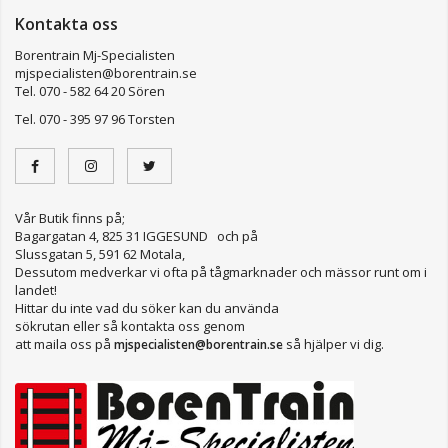
Kontakta oss
Borentrain Mj-Specialisten
mjspecialisten@borentrain.se
Tel. 070 - 582 64 20 Sören
Tel. 070 - 395 97 96 Torsten
Vår Butik finns på;
Bagargatan 4, 825 31 IGGESUND och på
Slussgatan 5, 591 62 Motala,
Dessutom medverkar vi ofta på tågmarknader och mässor runt om i
landet!
Hittar du inte vad du söker kan du använda
sökrutan eller så kontakta oss genom
att maila oss på
så hjälper vi dig.
mjspecialisten@borentrain.se