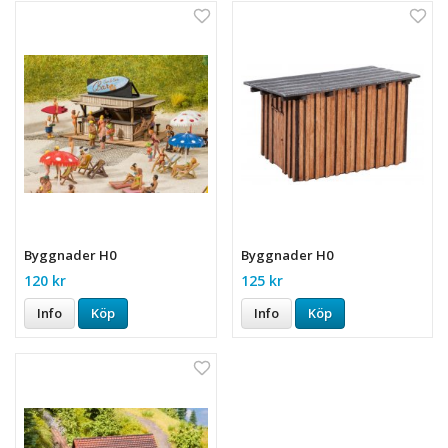
Byggnader H0
Byggnader H0
120 kr
125 kr
Info
Köp
Info
Köp