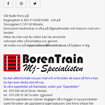
Vår Butik finns på;
Bagargatan 4, 825 31 IGGESUND och på
Slussgatan 5, 591 62 Motala,
Dessutom medverkar vi ofta på tågmarknader och mässor runt om i
landet!
Hittar du inte vad du söker kan du använda
sökrutan eller så kontakta oss genom
att maila oss på
så hjälper vi dig.
mjspecialisten@borentrain.se
Du kan alltid kontakt oss per mail
och vi försöker att svara så fort vi kan.
Du kan även skicka sms till oss.
Se våra öppettider
på Startsidan, under just "Öppettider"
.
tel: 070-582 64 20 Sören Motala
tel: 070-395 97 96 Torsten Iggesund
Sidorna uppdateras nästan dagligen då vi lägger in nya produkter
samt försöker att uppdatera lagerstatusen. Det finns oftast fler