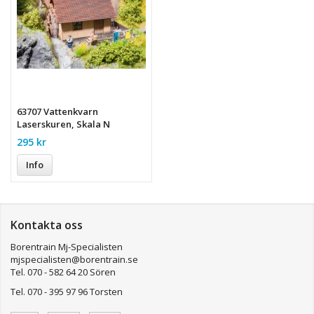
63707 Vattenkvarn
Laserskuren, Skala N
295 kr
Info
Kontakta oss
Borentrain Mj-Specialisten
mjspecialisten@borentrain.se
Tel. 070 - 582 64 20 Sören
Tel. 070 - 395 97 96 Torsten