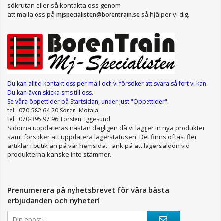
sökrutan eller så kontakta oss genom
att maila oss på
så hjälper vi dig.
mjspecialisten@borentrain.se
Du kan alltid kontakt oss per mail
och vi försöker att svara så fort vi kan.
Du kan även skicka sms till oss.
Se våra öppettider
på Startsidan, under just "Öppettider"
.
tel: 070-582 64 20 Sören Motala
tel: 070-395 97 96 Torsten Iggesund
Sidorna uppdateras nästan dagligen då vi lägger in nya produkter
samt försöker att uppdatera lagerstatusen. Det finns oftast fler
artiklar i butik än på vår hemsida. Tänk på att lagersaldon vid
produkterna kanske inte stämmer.
Prenumerera på nyhetsbrevet för våra bästa
erbjudanden och nyheter!