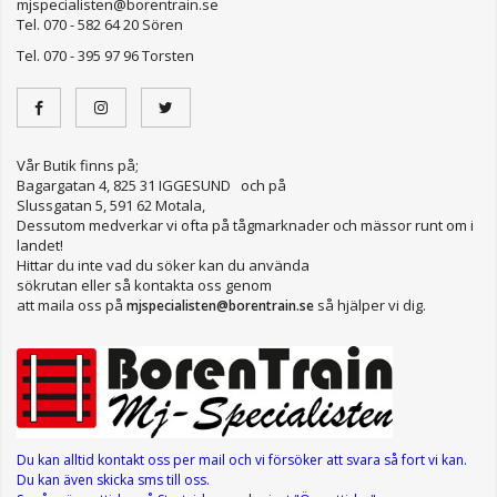
mjspecialisten@borentrain.se
Tel. 070 - 582 64 20 Sören
Tel. 070 - 395 97 96 Torsten
Vår Butik finns på;
Bagargatan 4, 825 31 IGGESUND och på
Slussgatan 5, 591 62 Motala,
Dessutom medverkar vi ofta på tågmarknader och mässor runt om i
landet!
Hittar du inte vad du söker kan du använda
sökrutan eller så kontakta oss genom
att maila oss på
så hjälper vi dig.
mjspecialisten@borentrain.se
Du kan alltid kontakt oss per mail
och vi försöker att svara så fort vi kan.
Du kan även skicka sms till oss.