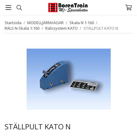
Startsida
/
MODELLJÄRNVÄGAR
/
Skala N 1:160
/
RÄLS N-Skala 1:160
/
Rälssystem KATO
/
STÄLLPULT KATO N
STÄLLPULT KATO N