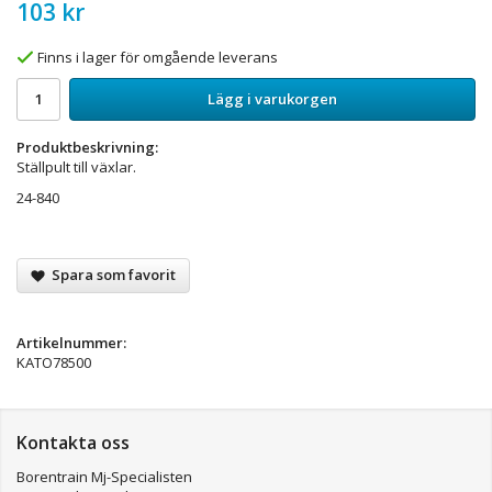
103 kr
Finns i lager för omgående leverans
Lägg i varukorgen
Produktbeskrivning:
Ställpult till växlar.
24-840
Spara som favorit
Artikelnummer:
KATO78500
Kontakta oss
Borentrain Mj-Specialisten