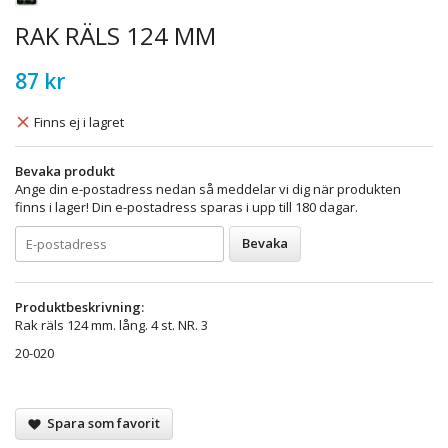
RAK RÄLS 124 MM
87 kr
Finns ej i lagret
Bevaka produkt
Ange din e-postadress nedan så meddelar vi dig när produkten
finns i lager! Din e-postadress sparas i upp till 180 dagar.
Bevaka
Produktbeskrivning:
Rak räls 124 mm. lång. 4 st. NR. 3
20-020
Spara som favorit