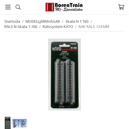
Startsida
/
MODELLJÄRNVÄGAR
/
Skala N 1:160
/
RÄLS N-Skala 1:160
/
Rälssystem KATO
/
RAK RÄLS 124 MM