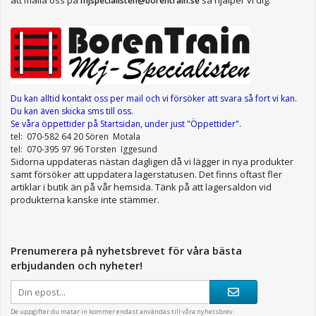
mjspecialisten@borentrain.se
Du kan alltid kontakt oss per mail
och vi försöker att svara så fort vi kan.
Du kan även skicka sms till oss.
Se våra öppettider
på Startsidan, under just "Öppettider"
.
tel: 070-582 64 20 Sören Motala
tel: 070-395 97 96 Torsten Iggesund
Sidorna uppdateras nästan dagligen då vi lägger in nya produkter
samt försöker att uppdatera lagerstatusen. Det finns oftast fler
artiklar i butik än på vår hemsida. Tänk på att lagersaldon vid
produkterna kanske inte stämmer.
Prenumerera på nyhetsbrevet för våra bästa
erbjudanden och nyheter!
De uppgifter du matar in kommer endast användas till våra nyhetsbrev.