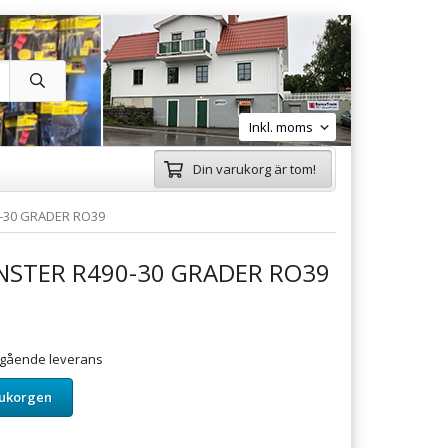
Din varukorg är tom!
-30 GRADER RO39
NSTER R490-30 GRADER RO39
omgående leverans
rukorgen