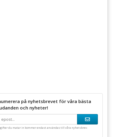
numerera på nyhetsbrevet för våra bästa
judanden och nyheter!
gifter du matar in kommer endast användas till våra nyhetsbrev.