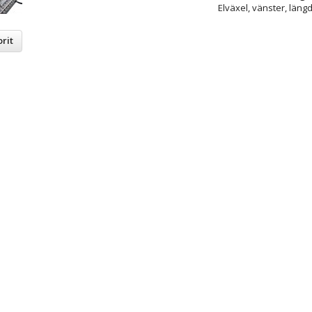
Elväxel, vänster, läng
rit