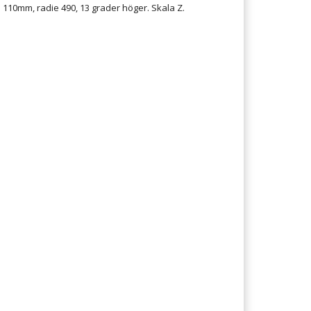
d 110mm, radie 490, 13 grader höger. Skala Z.