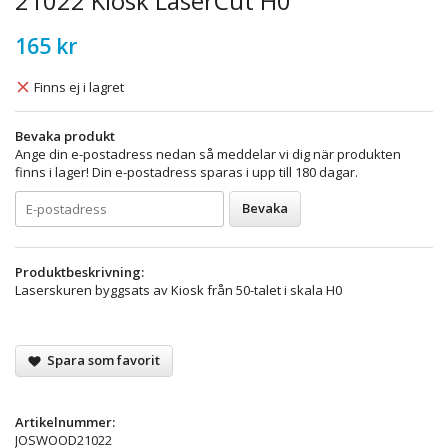
21022 Kiosk LaserCut H0
165 kr
Finns ej i lagret
Bevaka produkt
Ange din e-postadress nedan så meddelar vi dig när produkten
finns i lager! Din e-postadress sparas i upp till 180 dagar.
Bevaka
Produktbeskrivning:
Laserskuren byggsats av Kiosk från 50-talet i skala H0
Spara som favorit
Artikelnummer:
JOSWOOD21022