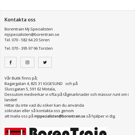
Kontakta oss
Borentrain Mj-Specialisten
mjspecialisten@borentrain.se
Tel. 070 - 582 64 20 Sören
Tel. 070 - 395 97 96 Torsten
Vår Butik finns på;
Bagargatan 4, 825 31 IGGESUND och på
Slussgatan 5, 591 62 Motala,
Dessutom medverkar vi ofta på tågmarknader och mässor runt om i
landet!
Hittar du inte vad du söker kan du använda
sökrutan eller så kontakta oss genom
att maila oss på
så hjälper vi dig.
mjspecialisten@borentrain.se