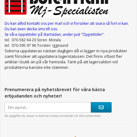
Du kan alltid kontakt oss per mail
och vi försöker att svara så fort vi kan.
Du kan även skicka sms till oss.
Se våra öppettider
på Startsidan, under just "Öppettider"
.
tel: 070-582 64 20 Sören Motala
tel: 070-395 97 96 Torsten Iggesund
Sidorna uppdateras nästan dagligen då vi lägger in nya produkter
samt försöker att uppdatera lagerstatusen. Det finns oftast fler
artiklar i butik än på vår hemsida. Tänk på att lagersaldon vid
produkterna kanske inte stämmer.
Prenumerera på nyhetsbrevet för våra bästa
erbjudanden och nyheter!
De uppgifter du matar in kommer endast användas till våra nyhetsbrev.