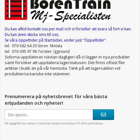
Du kan alltid kontakt oss per mail
och vi försöker att svara så fort vi kan.
Du kan även skicka sms till oss.
Se våra öppettider
på Startsidan, under just "Öppettider"
.
tel: 070-582 64 20 Sören Motala
tel: 070-395 97 96 Torsten Iggesund
Sidorna uppdateras nästan dagligen då vi lägger in nya produkter
samt försöker att uppdatera lagerstatusen. Det finns oftast fler
artiklar i butik än på vår hemsida. Tänk på att lagersaldon vid
produkterna kanske inte stämmer.
Prenumerera på nyhetsbrevet för våra bästa
erbjudanden och nyheter!
De uppgifter du matar in kommer endast användas till våra nyhetsbrev.