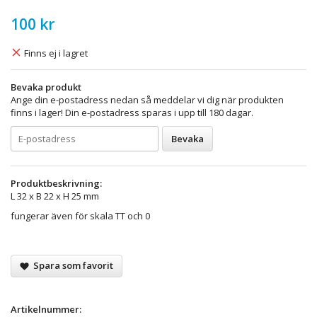
100 kr
Finns ej i lagret
Bevaka produkt
Ange din e-postadress nedan så meddelar vi dig när produkten
finns i lager! Din e-postadress sparas i upp till 180 dagar.
Bevaka
Produktbeskrivning:
L 32 x B 22 x H 25 mm
fungerar även för skala TT och 0
Spara som favorit
Artikelnummer: