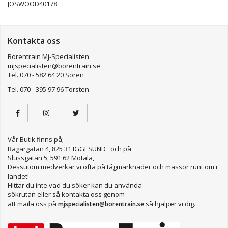
JOSWOOD40178
Kontakta oss
Borentrain Mj-Specialisten
mjspecialisten@borentrain.se
Tel. 070 - 582 64 20 Sören
Tel. 070 - 395 97 96 Torsten
Vår Butik finns på;
Bagargatan 4, 825 31 IGGESUND och på
Slussgatan 5, 591 62 Motala,
Dessutom medverkar vi ofta på tågmarknader och mässor runt om i
landet!
Hittar du inte vad du söker kan du använda
sökrutan eller så kontakta oss genom
att maila oss på
så hjälper vi dig.
mjspecialisten@borentrain.se