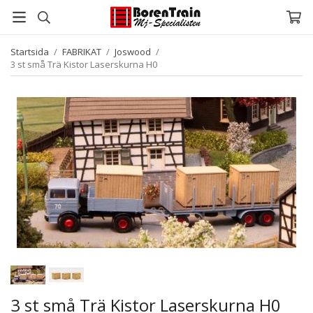
Startsida
/
FABRIKAT
/
Joswood
/
3 st små Trä Kistor Laserskurna H0
3 st små Trä Kistor Laserskurna H0