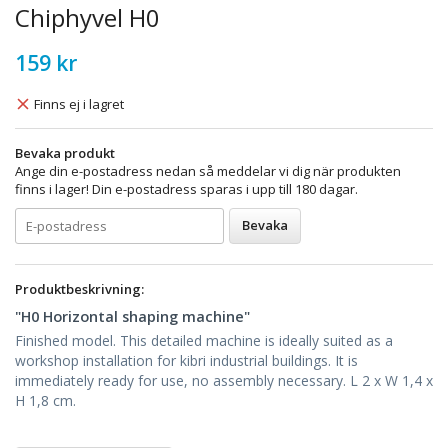
Chiphyvel H0
159 kr
Finns ej i lagret
Bevaka produkt
Ange din e-postadress nedan så meddelar vi dig när produkten
finns i lager! Din e-postadress sparas i upp till 180 dagar.
Bevaka
Produktbeskrivning:
"H0 Horizontal shaping machine"
Finished model. This detailed machine is ideally suited as a
workshop installation for kibri industrial buildings. It is
immediately ready for use, no assembly necessary. L 2 x W 1,4 x
H 1,8 cm.