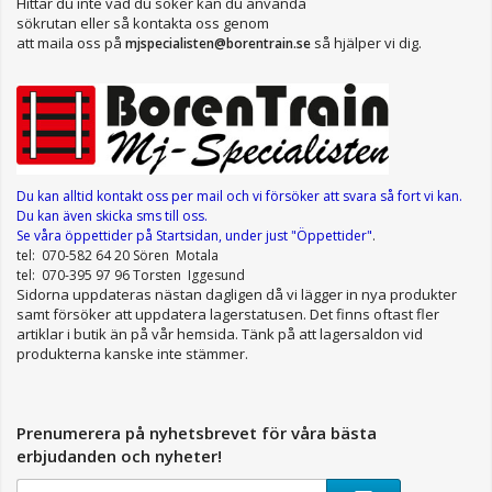
Hittar du inte vad du söker kan du använda
sökrutan eller så kontakta oss genom
att maila oss på
så hjälper vi dig.
mjspecialisten@borentrain.se
Du kan alltid kontakt oss per mail
och vi försöker att svara så fort vi kan.
Du kan även skicka sms till oss.
Se våra öppettider
på Startsidan, under just "Öppettider"
.
tel: 070-582 64 20 Sören Motala
tel: 070-395 97 96 Torsten Iggesund
Sidorna uppdateras nästan dagligen då vi lägger in nya produkter
samt försöker att uppdatera lagerstatusen. Det finns oftast fler
artiklar i butik än på vår hemsida. Tänk på att lagersaldon vid
produkterna kanske inte stämmer.
Prenumerera på nyhetsbrevet för våra bästa
erbjudanden och nyheter!