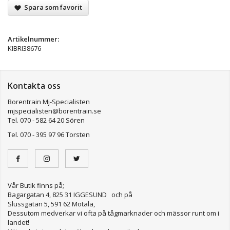
Spara som favorit
Artikelnummer:
KIBRI38676
Kontakta oss
Borentrain Mj-Specialisten
mjspecialisten@borentrain.se
Tel. 070 - 582 64 20 Sören
Tel. 070 - 395 97 96 Torsten
Vår Butik finns på;
Bagargatan 4, 825 31 IGGESUND och på
Slussgatan 5, 591 62 Motala,
Dessutom medverkar vi ofta på tågmarknader och mässor runt om i
landet!