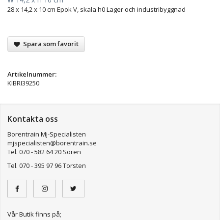
28 x 14,2 x 10 cm Epok V, skala h0 Lager och industribyggnad
Spara som favorit
Artikelnummer:
KIBRI39250
Kontakta oss
Borentrain Mj-Specialisten
mjspecialisten@borentrain.se
Tel. 070 - 582 64 20 Sören
Tel. 070 - 395 97 96 Torsten
Vår Butik finns på;