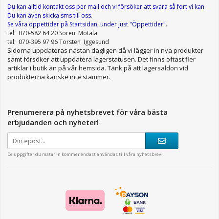
Du kan alltid kontakt oss per mail
och vi försöker att svara så fort vi kan.
Du kan även skicka sms till oss.
Se våra öppettider
på Startsidan, under just "Öppettider"
.
tel: 070-582 64 20 Sören Motala
tel: 070-395 97 96 Torsten Iggesund
Sidorna uppdateras nästan dagligen då vi lägger in nya produkter
samt försöker att uppdatera lagerstatusen. Det finns oftast fler
artiklar i butik än på vår hemsida. Tänk på att lagersaldon vid
produkterna kanske inte stämmer.
Prenumerera på nyhetsbrevet för våra bästa
erbjudanden och nyheter!
De uppgifter du matar in kommer endast användas till våra nyhetsbrev.