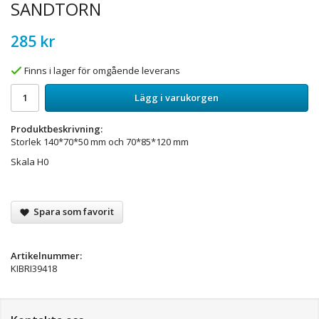
SANDTORN
285 kr
Finns i lager för omgående leverans
Lägg i varukorgen
Produktbeskrivning:
Storlek 140*70*50 mm och 70*85*120 mm
Skala H0
Spara som favorit
Artikelnummer:
KIBRI39418