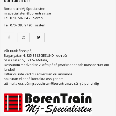
Kontakta oss
Borentrain Mj-Specialisten
mjspecialisten@borentrain.se
Tel. 070 - 582 64 20 Sören
Tel. 070 - 395 97 96 Torsten
Vår Butik finns på;
Bagargatan 4, 825 31 IGGESUND och på
Slussgatan 5, 591 62 Motala,
Dessutom medverkar vi ofta på tågmarknader och mässor runt om i
landet!
Hittar du inte vad du söker kan du använda
sökrutan eller så kontakta oss genom
att maila oss på
så hjälper vi dig.
mjspecialisten@borentrain.se