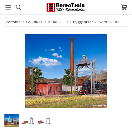
Startsida
/
FABRIKAT
/
KIBRI
/
H0
/
Byggsatser
/
SANDTORN