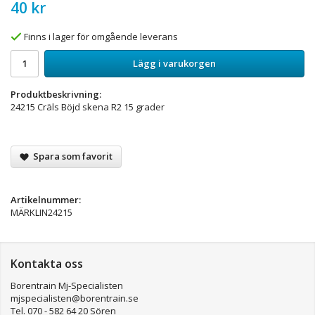
40 kr
Finns i lager för omgående leverans
Lägg i varukorgen
Produktbeskrivning:
24215 Cräls Böjd skena R2 15 grader
Spara som favorit
Artikelnummer:
MÄRKLIN24215
Kontakta oss
Borentrain Mj-Specialisten
mjspecialisten@borentrain.se
Tel. 070 - 582 64 20 Sören