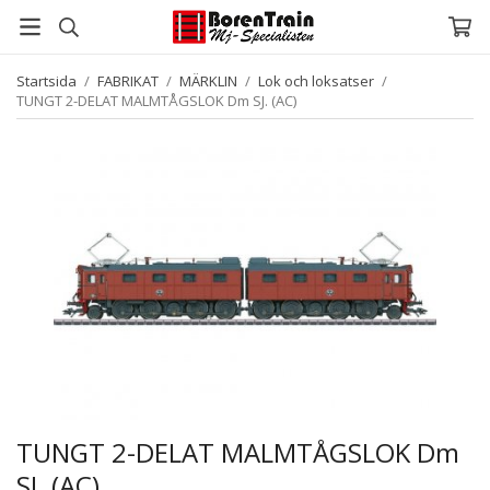
Startsida
/
FABRIKAT
/
MÄRKLIN
/
Lok och loksatser
/
TUNGT 2-DELAT MALMTÅGSLOK Dm SJ. (AC)
TUNGT 2-DELAT MALMTÅGSLOK Dm
SJ. (AC)