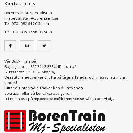
Kontakta oss
Borentrain Mj-Specialisten
mjspecialisten@borentrain.se
Tel. 070 - 582 64 20 Sören
Tel. 070 - 395 97 96 Torsten
Vår Butik finns på;
Bagargatan 4, 825 31 IGGESUND och på
Slussgatan 5, 591 62 Motala,
Dessutom medverkar vi ofta på tågmarknader och mässor runt om i
landet!
Hittar du inte vad du söker kan du använda
sökrutan eller så kontakta oss genom
att maila oss på
så hjälper vi dig.
mjspecialisten@borentrain.se