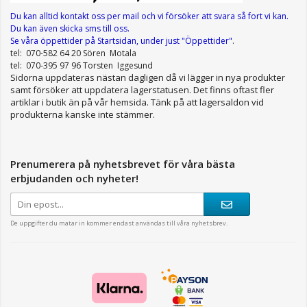
Du kan alltid kontakt oss per mail
och vi försöker att svara så fort vi kan.
Du kan även skicka sms till oss.
Se våra öppettider
på Startsidan, under just "Öppettider"
.
tel: 070-582 64 20 Sören Motala
tel: 070-395 97 96 Torsten Iggesund
Sidorna uppdateras nästan dagligen då vi lägger in nya produkter
samt försöker att uppdatera lagerstatusen. Det finns oftast fler
artiklar i butik än på vår hemsida. Tänk på att lagersaldon vid
produkterna kanske inte stämmer.
Prenumerera på nyhetsbrevet för våra bästa
erbjudanden och nyheter!
De uppgifter du matar in kommer endast användas till våra nyhetsbrev.