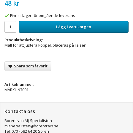
48 kr
Finns i lager för omgående leverans
Lägg i varukorgen
Produktbeskrivning:
Mall för att justera koppel, placeras på rälsen
Spara som favorit
Artikelnummer:
MÄRKLIN7001
Kontakta oss
Borentrain Mj-Specialisten
mjspecialisten@borentrain.se
Tel. 070 - 582 64 20 Sören