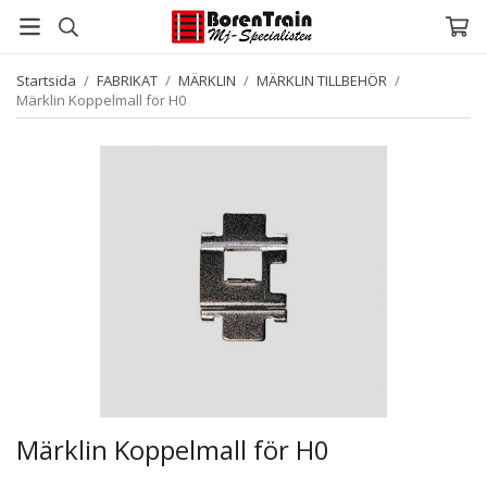
Startsida
/
FABRIKAT
/
MÄRKLIN
/
MÄRKLIN TILLBEHÖR
/
Märklin Koppelmall för H0
Märklin Koppelmall för H0