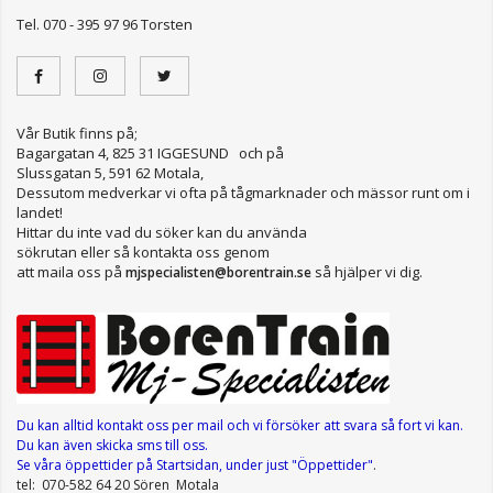
Tel. 070 - 395 97 96 Torsten
Vår Butik finns på;
Bagargatan 4, 825 31 IGGESUND och på
Slussgatan 5, 591 62 Motala,
Dessutom medverkar vi ofta på tågmarknader och mässor runt om i
landet!
Hittar du inte vad du söker kan du använda
sökrutan eller så kontakta oss genom
att maila oss på
så hjälper vi dig.
mjspecialisten@borentrain.se
Du kan alltid kontakt oss per mail
och vi försöker att svara så fort vi kan.
Du kan även skicka sms till oss.
Se våra öppettider
på Startsidan, under just "Öppettider"
.
tel: 070-582 64 20 Sören Motala