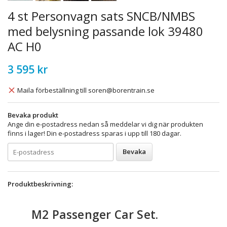
4 st Personvagn sats SNCB/NMBS
med belysning passande lok 39480
AC H0
3 595 kr
Maila förbeställning till soren@borentrain.se
Bevaka produkt
Ange din e-postadress nedan så meddelar vi dig när produkten
finns i lager! Din e-postadress sparas i upp till 180 dagar.
Bevaka
Produktbeskrivning:
M2 Passenger Car Set.