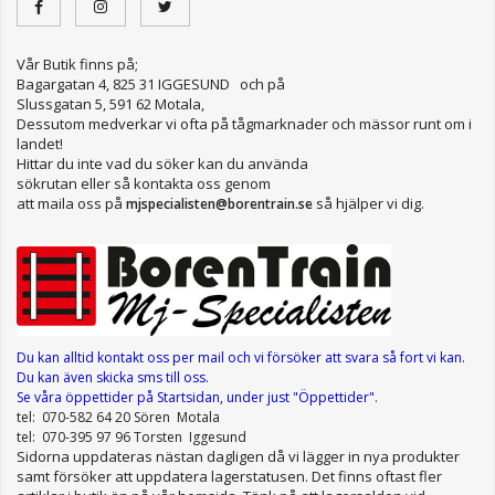
Vår Butik finns på;
Bagargatan 4, 825 31 IGGESUND och på
Slussgatan 5, 591 62 Motala,
Dessutom medverkar vi ofta på tågmarknader och mässor runt om i
landet!
Hittar du inte vad du söker kan du använda
sökrutan eller så kontakta oss genom
att maila oss på
så hjälper vi dig.
mjspecialisten@borentrain.se
Du kan alltid kontakt oss per mail
och vi försöker att svara så fort vi kan.
Du kan även skicka sms till oss.
Se våra öppettider
på Startsidan, under just "Öppettider"
.
tel: 070-582 64 20 Sören Motala
tel: 070-395 97 96 Torsten Iggesund
Sidorna uppdateras nästan dagligen då vi lägger in nya produkter
samt försöker att uppdatera lagerstatusen. Det finns oftast fler