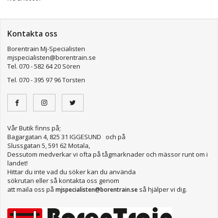
Kontakta oss
Borentrain Mj-Specialisten
mjspecialisten@borentrain.se
Tel. 070 - 582 64 20 Sören
Tel. 070 - 395 97 96 Torsten
Vår Butik finns på;
Bagargatan 4, 825 31 IGGESUND och på
Slussgatan 5, 591 62 Motala,
Dessutom medverkar vi ofta på tågmarknader och mässor runt om i
landet!
Hittar du inte vad du söker kan du använda
sökrutan eller så kontakta oss genom
att maila oss på
så hjälper vi dig.
mjspecialisten@borentrain.se