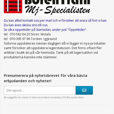
Du kan alltid kontakt oss per mail
och vi försöker att svara så fort vi kan.
Du kan även skicka sms till oss.
Se våra öppettider
på Startsidan, under just "Öppettider"
.
tel: 070-582 64 20 Sören Motala
tel: 070-395 97 96 Torsten Iggesund
Sidorna uppdateras nästan dagligen då vi lägger in nya produkter
samt försöker att uppdatera lagerstatusen. Det finns oftast fler
artiklar i butik än på vår hemsida. Tänk på att lagersaldon vid
produkterna kanske inte stämmer.
Prenumerera på nyhetsbrevet för våra bästa
erbjudanden och nyheter!
De uppgifter du matar in kommer endast användas till våra nyhetsbrev.