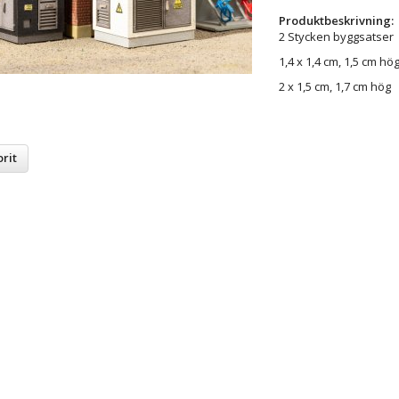
Produktbeskrivning:
2 Stycken byggsatser
1,4 x 1,4 cm, 1,5 cm hö
2 x 1,5 cm, 1,7 cm hög
rit