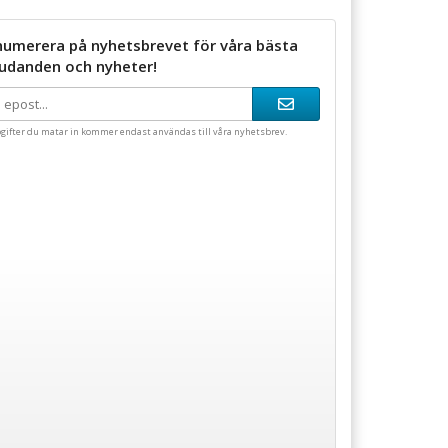
numerera på nyhetsbrevet för våra bästa
judanden och nyheter!
gifter du matar in kommer endast användas till våra nyhetsbrev.