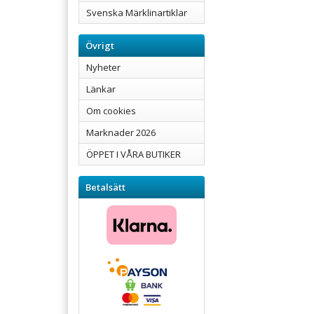
Svenska Märklinartiklar
Övrigt
Nyheter
Länkar
Om cookies
Marknader 2026
ÖPPET I VÅRA BUTIKER
Betalsätt