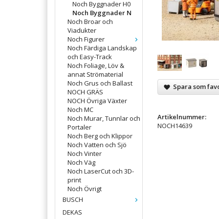
Noch Byggnader H0
Noch Byggnader N
Noch Broar och
Viadukter
Noch Figurer
Noch Färdiga Landskap
och Easy-Track
Noch Foliage, Löv &
annat Strömaterial
Noch Grus och Ballast
Spara som favo
NOCH GRÄS
NOCH Övriga Växter
Noch MC
Artikelnummer:
Noch Murar, Tunnlar och
NOCH14639
Portaler
Noch Berg och Klippor
Noch Vatten och Sjö
Noch Vinter
Noch Väg
Noch LaserCut och 3D-
print
Noch Övrigt
BUSCH
DEKAS