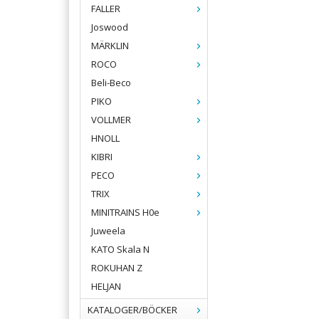
FALLER
Joswood
MÄRKLIN
ROCO
Beli-Beco
PIKO
VOLLMER
HNOLL
KIBRI
PECO
TRIX
MINITRAINS H0e
Juweela
KATO Skala N
ROKUHAN Z
HELJAN
KATALOGER/BÖCKER