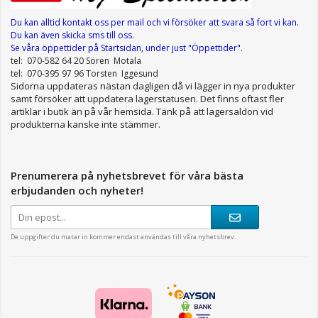
Du kan alltid kontakt oss per mail
och vi försöker att svara så fort vi kan.
Du kan även skicka sms till oss.
Se våra öppettider
på Startsidan, under just "Öppettider"
.
tel: 070-582 64 20 Sören Motala
tel: 070-395 97 96 Torsten Iggesund
Sidorna uppdateras nästan dagligen då vi lägger in nya produkter
samt försöker att uppdatera lagerstatusen. Det finns oftast fler
artiklar i butik än på vår hemsida. Tänk på att lagersaldon vid
produkterna kanske inte stämmer.
Prenumerera på nyhetsbrevet för våra bästa
erbjudanden och nyheter!
De uppgifter du matar in kommer endast användas till våra nyhetsbrev.