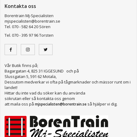
Kontakta oss
Borentrain Mj-Specialisten
mjspecialisten@borentrain.se
Tel. 070 - 582 64 20 Sören
Tel. 070 - 395 97 96 Torsten
Vår Butik finns på;
Bagargatan 4, 825 31 IGGESUND och på
Slussgatan 5, 591 62 Motala,
Dessutom medverkar vi ofta på tågmarknader och mässor runt om i
landet!
Hittar du inte vad du söker kan du använda
sökrutan eller så kontakta oss genom
att maila oss på
så hjälper vi dig.
mjspecialisten@borentrain.se