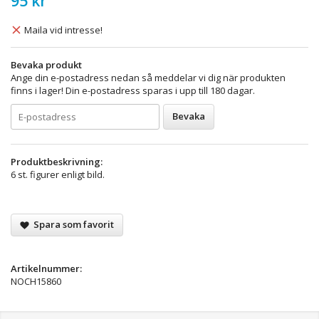
95 kr
Maila vid intresse!
Bevaka produkt
Ange din e-postadress nedan så meddelar vi dig när produkten
finns i lager! Din e-postadress sparas i upp till 180 dagar.
Bevaka
Produktbeskrivning:
6 st. figurer enligt bild.
Spara som favorit
Artikelnummer:
NOCH15860