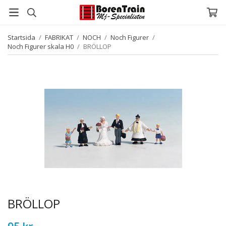
Startsida
/
FABRIKAT
/
NOCH
/
Noch Figurer
/
Noch Figurer skala H0
/
BRÖLLOP
BRÖLLOP