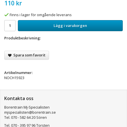
110 kr
Finns i lager för omgående leverans
Lägg i varukorgen
Produktbeskrivning:
Spara som favorit
Artikelnummer:
NOCH15923
Kontakta oss
Borentrain Mj-Specialisten
mjspecialisten@borentrain.se
Tel. 070 - 582 64 20 Sören
Tel. 070 - 395 97 96 Torsten