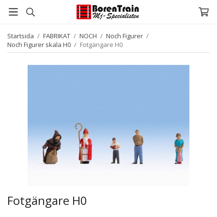
Startsida
/
FABRIKAT
/
NOCH
/
Noch Figurer
/
Noch Figurer skala H0
/
Fotgängare H0
Fotgängare H0