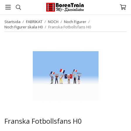
Startsida
/
FABRIKAT
/
NOCH
/
Noch Figurer
/
Noch Figurer skala H0
/
Franska Fotbollsfans H0
Franska Fotbollsfans H0