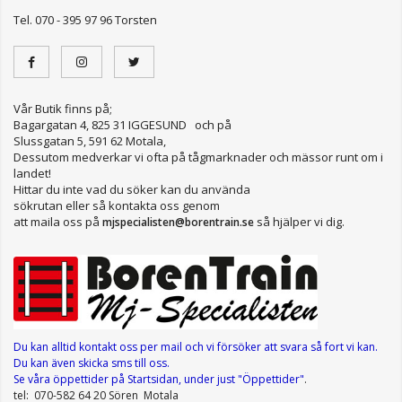
Tel. 070 - 395 97 96 Torsten
Vår Butik finns på;
Bagargatan 4, 825 31 IGGESUND och på
Slussgatan 5, 591 62 Motala,
Dessutom medverkar vi ofta på tågmarknader och mässor runt om i
landet!
Hittar du inte vad du söker kan du använda
sökrutan eller så kontakta oss genom
att maila oss på
så hjälper vi dig.
mjspecialisten@borentrain.se
Du kan alltid kontakt oss per mail
och vi försöker att svara så fort vi kan.
Du kan även skicka sms till oss.
Se våra öppettider
på Startsidan, under just "Öppettider"
.
tel: 070-582 64 20 Sören Motala