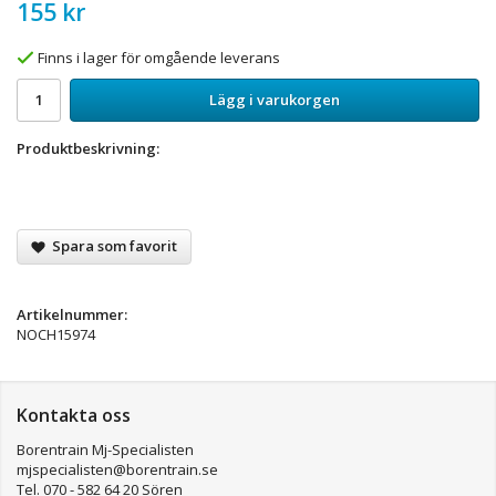
155 kr
Finns i lager för omgående leverans
Lägg i varukorgen
Produktbeskrivning:
Spara som favorit
Artikelnummer:
NOCH15974
Kontakta oss
Borentrain Mj-Specialisten
mjspecialisten@borentrain.se
Tel. 070 - 582 64 20 Sören