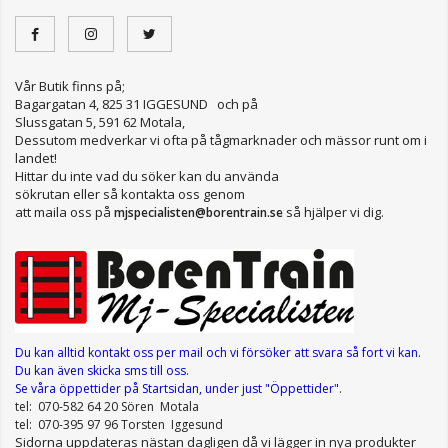
Vår Butik finns på;
Bagargatan 4, 825 31 IGGESUND och på
Slussgatan 5, 591 62 Motala,
Dessutom medverkar vi ofta på tågmarknader och mässor runt om i
landet!
Hittar du inte vad du söker kan du använda
sökrutan eller så kontakta oss genom
att maila oss på
så hjälper vi dig.
mjspecialisten@borentrain.se
Du kan alltid kontakt oss per mail
och vi försöker att svara så fort vi kan.
Du kan även skicka sms till oss.
Se våra öppettider
på Startsidan, under just "Öppettider"
.
tel: 070-582 64 20 Sören Motala
tel: 070-395 97 96 Torsten Iggesund
Sidorna uppdateras nästan dagligen då vi lägger in nya produkter