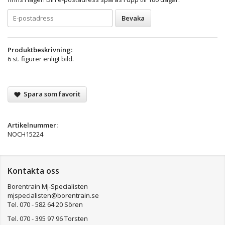
Bevaka
Produktbeskrivning:
6 st. figurer enligt bild.
Spara som favorit
Artikelnummer:
NOCH15224
Kontakta oss
Borentrain Mj-Specialisten
mjspecialisten@borentrain.se
Tel. 070 - 582 64 20 Sören
Tel. 070 - 395 97 96 Torsten