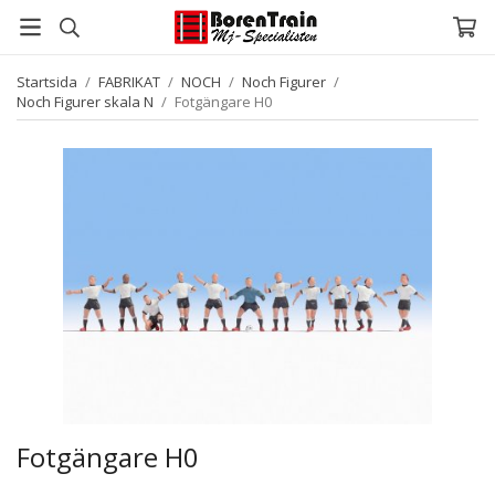
Startsida
/
FABRIKAT
/
NOCH
/
Noch Figurer
/
Noch Figurer skala N
/
Fotgängare H0
Fotgängare H0