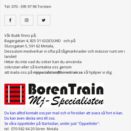
Tel. 070 - 395 97 96 Torsten
Vår Butik finns på;
Bagargatan 4, 825 31 IGGESUND och på
Slussgatan 5, 591 62 Motala,
Dessutom medverkar vi ofta på tågmarknader och mässor runt om i
landet!
Hittar du inte vad du söker kan du använda
sökrutan eller så kontakta oss genom
att maila oss på
så hjälper vi dig.
mjspecialisten@borentrain.se
Du kan alltid kontakt oss per mail
och vi försöker att svara så fort vi kan.
Du kan även skicka sms till oss.
Se våra öppettider
på Startsidan, under just "Öppettider"
.
tel: 070-582 64 20 Sören Motala