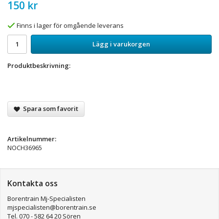
150 kr
Finns i lager för omgående leverans
Lägg i varukorgen
Produktbeskrivning:
Spara som favorit
Artikelnummer:
NOCH36965
Kontakta oss
Borentrain Mj-Specialisten
mjspecialisten@borentrain.se
Tel. 070 - 582 64 20 Sören