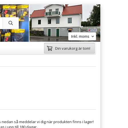
Din varukorg är tom!
 nedan så meddelar vi dig när produkten finns i lager!
s i upp till 180 dagar.