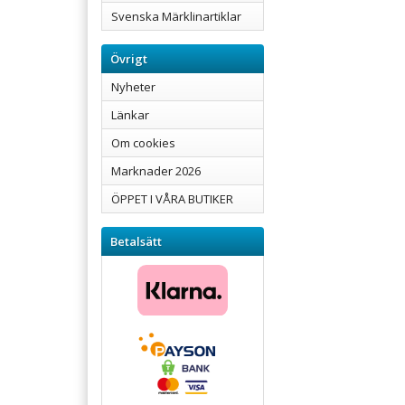
Svenska Märklinartiklar
Övrigt
Nyheter
Länkar
Om cookies
Marknader 2026
ÖPPET I VÅRA BUTIKER
Betalsätt