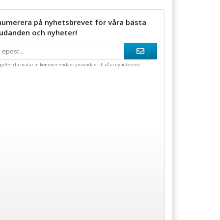
numerera på nyhetsbrevet för våra bästa
judanden och nyheter!
gifter du matar in kommer endast användas till våra nyhetsbrev.