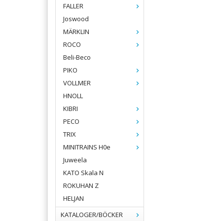
FALLER
Joswood
MÄRKLIN
ROCO
Beli-Beco
PIKO
VOLLMER
HNOLL
KIBRI
PECO
TRIX
MINITRAINS H0e
Juweela
KATO Skala N
ROKUHAN Z
HELJAN
KATALOGER/BÖCKER