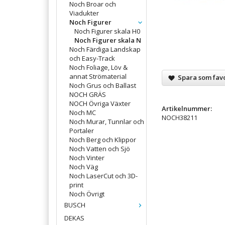
Noch Broar och
Viadukter
Noch Figurer
Noch Figurer skala H0
Noch Figurer skala N
Noch Färdiga Landskap
och Easy-Track
Noch Foliage, Löv &
annat Strömaterial
Spara som favo
Noch Grus och Ballast
NOCH GRÄS
NOCH Övriga Växter
Artikelnummer:
Noch MC
NOCH38211
Noch Murar, Tunnlar och
Portaler
Noch Berg och Klippor
Noch Vatten och Sjö
Noch Vinter
Noch Väg
Noch LaserCut och 3D-
print
Noch Övrigt
BUSCH
DEKAS