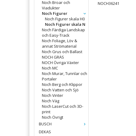
Noch Broar och
NOCH36241
Viadukter
Noch Figurer
Noch Figurer skala H0
Noch Figurer skala N
Noch Färdiga Landskap
och Easy-Track
Noch Foliage, Löv &
annat Strömaterial
Noch Grus och Ballast
NOCH GRÄS
NOCH Övriga Växter
Noch MC
Noch Murar, Tunnlar och
Portaler
Noch Berg och Klippor
Noch Vatten och Sjö
Noch Vinter
Noch Väg
Noch LaserCut och 3D-
print
Noch Övrigt
BUSCH
DEKAS