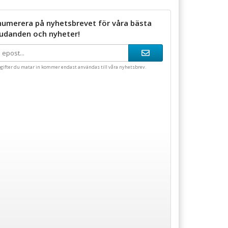
numerera på nyhetsbrevet för våra bästa
judanden och nyheter!
gifter du matar in kommer endast användas till våra nyhetsbrev.