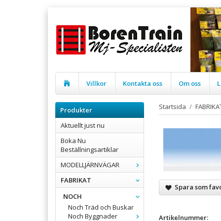
Villkor
Kontakta oss
Om oss
L
Startsida
/
FABRIKA
Produkter
Aktuellt just nu
Boka Nu
Beställningsartiklar
MODELLJÄRNVÄGAR
FABRIKAT
Spara som favo
NOCH
Noch Träd och Buskar
Noch Byggnader
Artikelnummer: