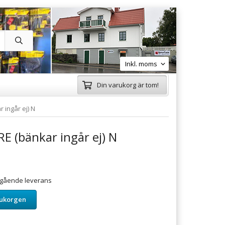
Din varukorg är tom!
ingår ej) N
 (bänkar ingår ej) N
omgående leverans
rukorgen