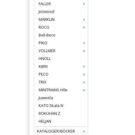
FALLER
Joswood
MÄRKLIN
ROCO
Beli-Beco
PIKO
VOLLMER
HNOLL
KIBRI
PECO
TRIX
MINITRAINS H0e
Juweela
KATO Skala N
ROKUHAN Z
HELJAN
KATALOGER/BÖCKER