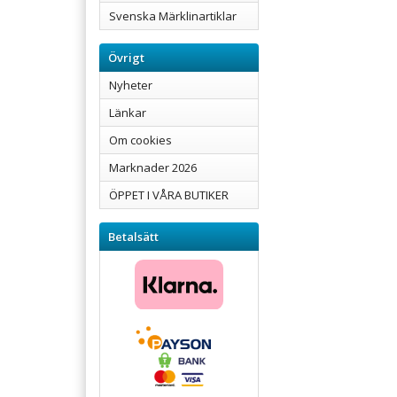
Svenska Märklinartiklar
Övrigt
Nyheter
Länkar
Om cookies
Marknader 2026
ÖPPET I VÅRA BUTIKER
Betalsätt