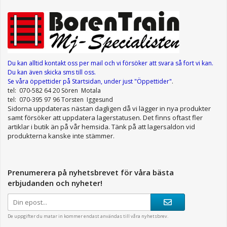
Du kan alltid kontakt oss per mail
och vi försöker att svara så fort vi kan.
Du kan även skicka sms till oss.
Se våra öppettider
på Startsidan, under just "Öppettider"
.
tel: 070-582 64 20 Sören Motala
tel: 070-395 97 96 Torsten Iggesund
Sidorna uppdateras nästan dagligen då vi lägger in nya produkter
samt försöker att uppdatera lagerstatusen. Det finns oftast fler
artiklar i butik än på vår hemsida. Tänk på att lagersaldon vid
produkterna kanske inte stämmer.
Prenumerera på nyhetsbrevet för våra bästa
erbjudanden och nyheter!
De uppgifter du matar in kommer endast användas till våra nyhetsbrev.