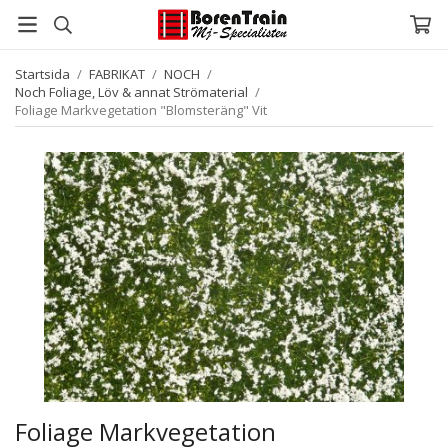
Startsida
/
FABRIKAT
/
NOCH
/
Noch Foliage, Löv & annat Strömaterial
/
Foliage Markvegetation "Blomsteräng" Vit
Foliage Markvegetation