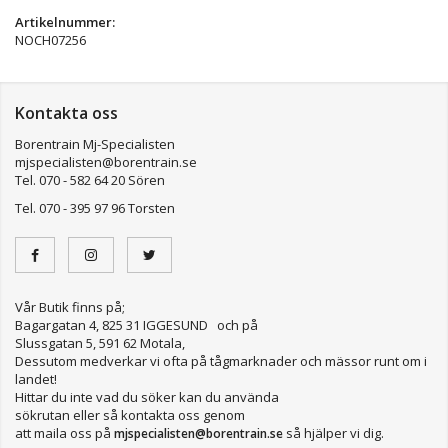
Artikelnummer:
NOCH07256
Kontakta oss
Borentrain Mj-Specialisten
mjspecialisten@borentrain.se
Tel. 070 - 582 64 20 Sören
Tel. 070 - 395 97 96 Torsten
Vår Butik finns på;
Bagargatan 4, 825 31 IGGESUND och på
Slussgatan 5, 591 62 Motala,
Dessutom medverkar vi ofta på tågmarknader och mässor runt om i
landet!
Hittar du inte vad du söker kan du använda
sökrutan eller så kontakta oss genom
att maila oss på
så hjälper vi dig.
mjspecialisten@borentrain.se