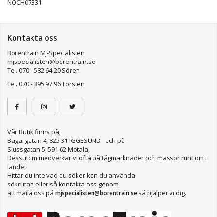
NOCH07331
Kontakta oss
Borentrain Mj-Specialisten
mjspecialisten@borentrain.se
Tel. 070 - 582 64 20 Sören
Tel. 070 - 395 97 96 Torsten
Vår Butik finns på;
Bagargatan 4, 825 31 IGGESUND och på
Slussgatan 5, 591 62 Motala,
Dessutom medverkar vi ofta på tågmarknader och mässor runt om i
landet!
Hittar du inte vad du söker kan du använda
sökrutan eller så kontakta oss genom
att maila oss på
så hjälper vi dig.
mjspecialisten@borentrain.se