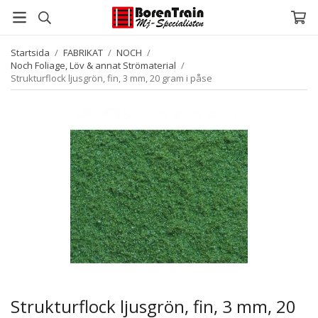
Startsida
/
FABRIKAT
/
NOCH
/
Noch Foliage, Löv & annat Strömaterial
/
Strukturflock ljusgrön, fin, 3 mm, 20 gram i påse
Strukturflock ljusgrön, fin, 3 mm, 20