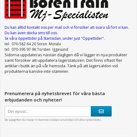
Du kan alltid kontakt oss per mail
och vi försöker att svara så fort vi kan.
Du kan även skicka sms till oss.
Se våra öppettider
på Startsidan, under just "Öppettider"
.
tel: 070-582 64 20 Sören Motala
tel: 070-395 97 96 Torsten Iggesund
Sidorna uppdateras nästan dagligen då vi lägger in nya produkter
samt försöker att uppdatera lagerstatusen. Det finns oftast fler
artiklar i butik än på vår hemsida. Tänk på att lagersaldon vid
produkterna kanske inte stämmer.
Prenumerera på nyhetsbrevet för våra bästa
erbjudanden och nyheter!
De uppgifter du matar in kommer endast användas till våra nyhetsbrev.