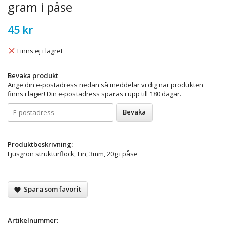
gram i påse
45 kr
Finns ej i lagret
Bevaka produkt
Ange din e-postadress nedan så meddelar vi dig när produkten
finns i lager! Din e-postadress sparas i upp till 180 dagar.
Bevaka
Produktbeskrivning:
Ljusgrön strukturflock, Fin, 3mm, 20g i påse
Spara som favorit
Artikelnummer: