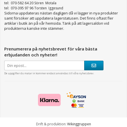
tel: 070-582 64 20 Sören Motala
tel: 070-395 97 96 Torsten Iggesund
Sidorna uppdateras nästan dagligen då vi lägger in nya produkter
samt försöker att uppdatera lagerstatusen. Det finns oftast fler
artiklar i butik än på vår hemsida. Tänk på att lagersaldon vid
produkterna kanske inte stämmer.
Prenumerera på nyhetsbrevet för våra bästa
erbjudanden och nyheter!
De uppgifter du matar in kommer endast användas till våra nyhetsbrev.
Drift & produktion:
Wikinggruppen