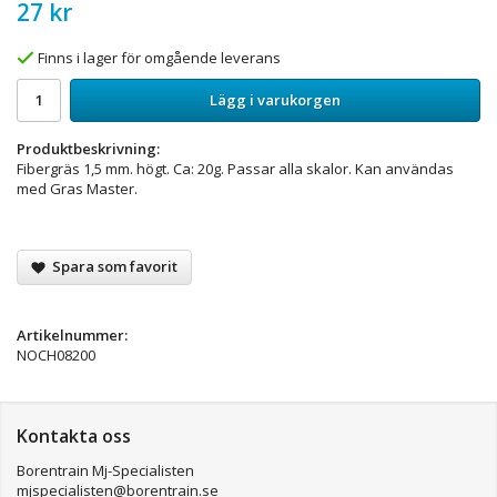
27 kr
Finns i lager för omgående leverans
Lägg i varukorgen
Produktbeskrivning:
Fibergräs 1,5 mm. högt. Ca: 20g. Passar alla skalor. Kan användas
med Gras Master.
Spara som favorit
Artikelnummer:
NOCH08200
Kontakta oss
Borentrain Mj-Specialisten
mjspecialisten@borentrain.se