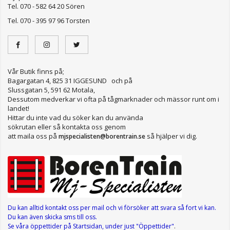
Tel. 070 - 582 64 20 Sören
Tel. 070 - 395 97 96 Torsten
Vår Butik finns på;
Bagargatan 4, 825 31 IGGESUND och på
Slussgatan 5, 591 62 Motala,
Dessutom medverkar vi ofta på tågmarknader och mässor runt om i
landet!
Hittar du inte vad du söker kan du använda
sökrutan eller så kontakta oss genom
att maila oss på
så hjälper vi dig.
mjspecialisten@borentrain.se
Du kan alltid kontakt oss per mail
och vi försöker att svara så fort vi kan.
Du kan även skicka sms till oss.
Se våra öppettider
på Startsidan, under just "Öppettider"
.