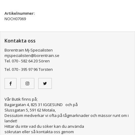
Artikelnummer:
NOCH07069
Kontakta oss
Borentrain Mj-Specialisten
mjspecialisten@borentrain.se
Tel. 070 - 582 64 20 Sören
Tel. 070 - 395 97 96 Torsten
Vår Butik finns på;
Bagargatan 4, 825 31 IGGESUND och på
Slussgatan 5, 591 62 Motala,
Dessutom medverkar vi ofta på tågmarknader och mässor runt om i
landet!
Hittar du inte vad du söker kan du använda
sökrutan eller så kontakta oss genom