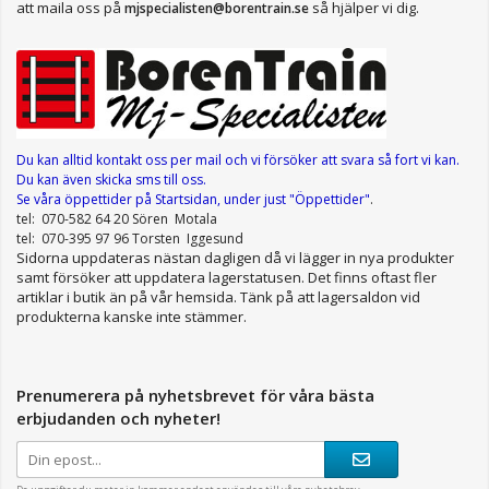
att maila oss på
så hjälper vi dig.
mjspecialisten@borentrain.se
Du kan alltid kontakt oss per mail
och vi försöker att svara så fort vi kan.
Du kan även skicka sms till oss.
Se våra öppettider
på Startsidan, under just "Öppettider"
.
tel: 070-582 64 20 Sören Motala
tel: 070-395 97 96 Torsten Iggesund
Sidorna uppdateras nästan dagligen då vi lägger in nya produkter
samt försöker att uppdatera lagerstatusen. Det finns oftast fler
artiklar i butik än på vår hemsida. Tänk på att lagersaldon vid
produkterna kanske inte stämmer.
Prenumerera på nyhetsbrevet för våra bästa
erbjudanden och nyheter!