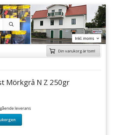
Din varukorg är tom!
st Mörkgrå N Z 250gr
omgående leverans
rukorgen