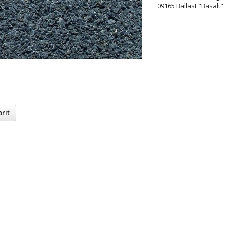
09165 Ballast "Basalt"
rit