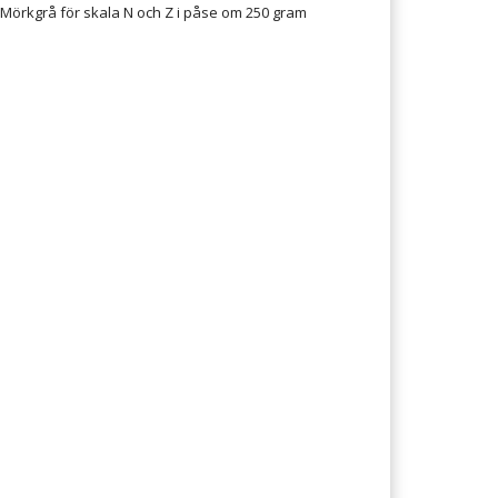
 Mörkgrå för skala N och Z i påse om 250 gram