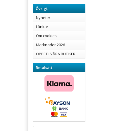
Övrigt
Nyheter
Länkar
Om cookies
Marknader 2026
ÖPPET I VÅRA BUTIKER
Betalsätt