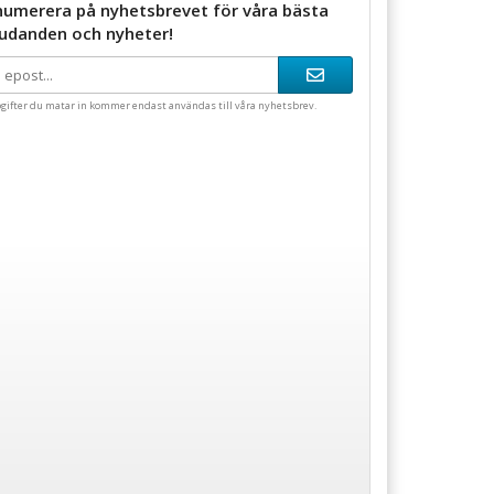
numerera på nyhetsbrevet för våra bästa
judanden och nyheter!
gifter du matar in kommer endast användas till våra nyhetsbrev.