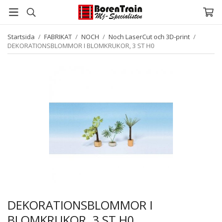
Startsida
/
FABRIKAT
/
NOCH
/
Noch LaserCut och 3D-print
/
DEKORATIONSBLOMMOR I BLOMKRUKOR, 3 ST H0
DEKORATIONSBLOMMOR I
BLOMKRUKOR, 3 ST H0