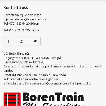
Kontakta oss
Borentrain Mj-Specialisten
mjspecialisten@borentrain.se
Tel. 070 - 582 64 20 Sören
Tel. 070 - 395 97 96 Torsten
Vår Butik finns på;
Bagargatan 4, 825 31 IGGESUND och på
Slussgatan 5, 591 62 Motala,
Dessutom medverkar vi ofta på tågmarknader och mässor runt om i
landet!
Hittar du inte vad du söker kan du använda
sökrutan eller så kontakta oss genom
att maila oss på
så hjälper vi dig.
mjspecialisten@borentrain.se