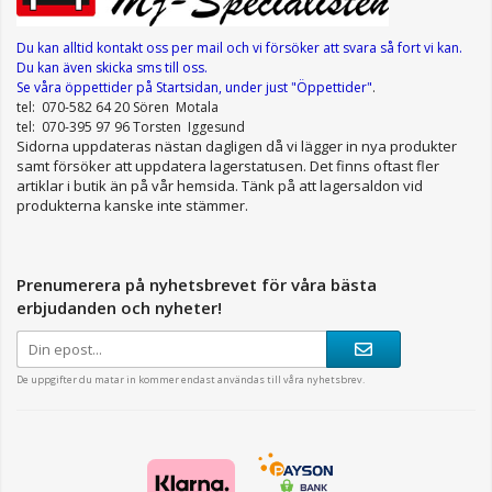
Du kan alltid kontakt oss per mail
och vi försöker att svara så fort vi kan.
Du kan även skicka sms till oss.
Se våra öppettider
på Startsidan, under just "Öppettider"
.
tel: 070-582 64 20 Sören Motala
tel: 070-395 97 96 Torsten Iggesund
Sidorna uppdateras nästan dagligen då vi lägger in nya produkter
samt försöker att uppdatera lagerstatusen. Det finns oftast fler
artiklar i butik än på vår hemsida. Tänk på att lagersaldon vid
produkterna kanske inte stämmer.
Prenumerera på nyhetsbrevet för våra bästa
erbjudanden och nyheter!
De uppgifter du matar in kommer endast användas till våra nyhetsbrev.