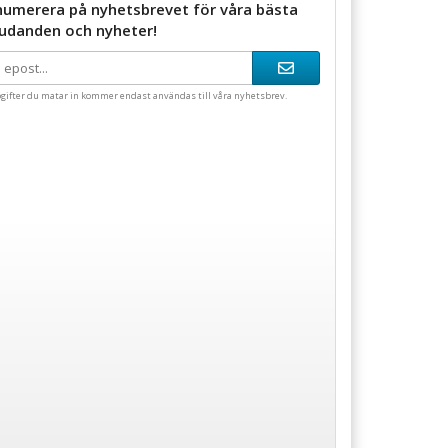
numerera på nyhetsbrevet för våra bästa
judanden och nyheter!
gifter du matar in kommer endast användas till våra nyhetsbrev.