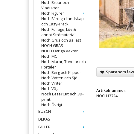
Noch Broar och
Viadukter
Noch Figurer
Noch Färdiga Landskap
och Easy-Track
Noch Foliage, Löv &
annat Strömaterial
Noch Grus och Ballast
NOCH GRÄS
NOCH Övriga Växter
Noch MC
Noch Murar, Tunnlar och
Portaler
Spara som favo
Noch Berg och Klippor
Noch Vatten och Sjö
Noch Vinter
Noch Väg
Artikelnummer:
Noch LaserCut och 3D-
NOCH13724
print
Noch Övrigt
BUSCH
DEKAS
FALLER