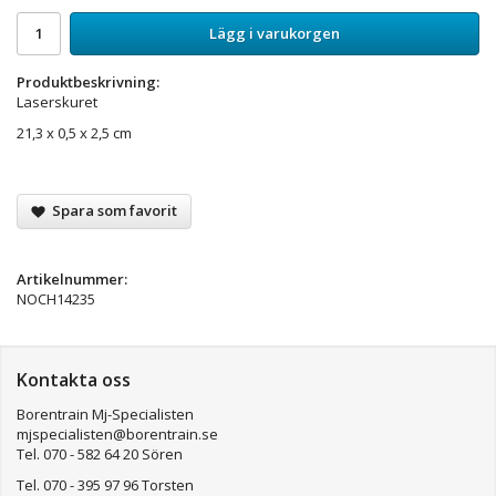
Lägg i varukorgen
Produktbeskrivning:
Laserskuret
21,3 x 0,5 x 2,5 cm
Spara som favorit
Artikelnummer:
NOCH14235
Kontakta oss
Borentrain Mj-Specialisten
mjspecialisten@borentrain.se
Tel. 070 - 582 64 20 Sören
Tel. 070 - 395 97 96 Torsten