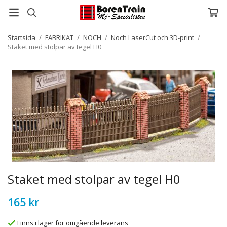
Startsida
/
FABRIKAT
/
NOCH
/
Noch LaserCut och 3D-print
/
Staket med stolpar av tegel H0
Staket med stolpar av tegel H0
165 kr
Finns i lager för omgående leverans