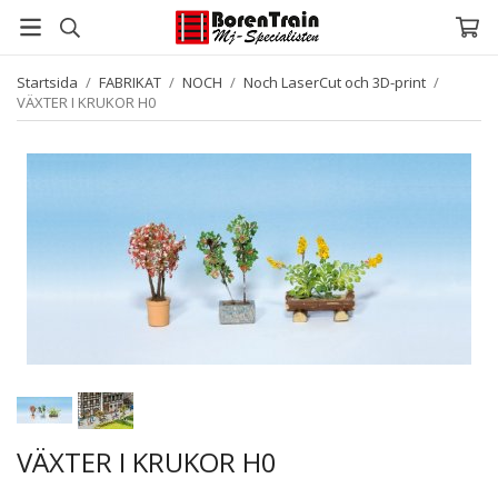
Startsida
/
FABRIKAT
/
NOCH
/
Noch LaserCut och 3D-print
/
VÄXTER I KRUKOR H0
VÄXTER I KRUKOR H0