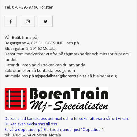
Tel. 070 - 395 97 96 Torsten
Vår Butik finns på;
Bagargatan 4, 825 31 IGGESUND och på
Slussgatan 5, 591 62 Motala,
Dessutom medverkar vi ofta på tågmarknader och mässor runt om i
landet!
Hittar du inte vad du söker kan du använda
sökrutan eller så kontakta oss genom
att maila oss på
så hjälper vi dig.
mjspecialisten@borentrain.se
Du kan alltid kontakt oss per mail
och vi försöker att svara så fort vi kan.
Du kan även skicka sms till oss.
Se våra öppettider
på Startsidan, under just "Öppettider"
.
tel: 070-582 64 20 Sören Motala