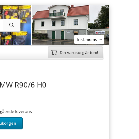
Din varukorg är tom!
BMW R90/6 H0
omgående leverans
rukorgen