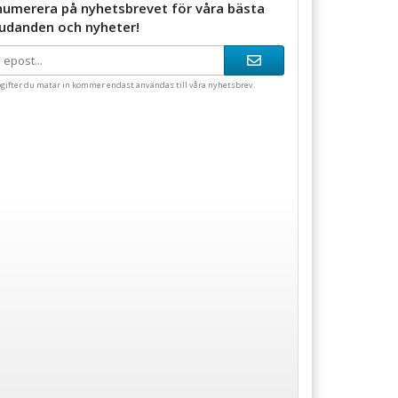
numerera på nyhetsbrevet för våra bästa
judanden och nyheter!
gifter du matar in kommer endast användas till våra nyhetsbrev.