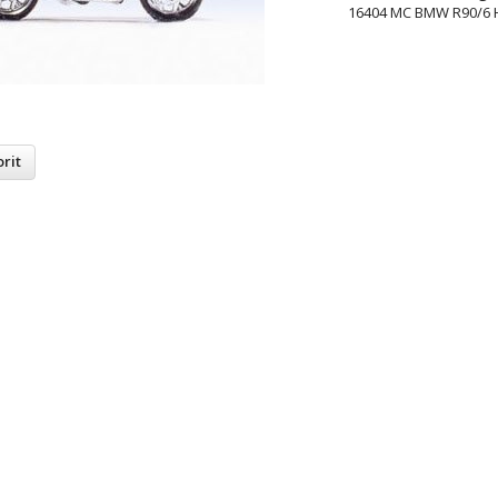
16404 MC BMW R90/6 
rit