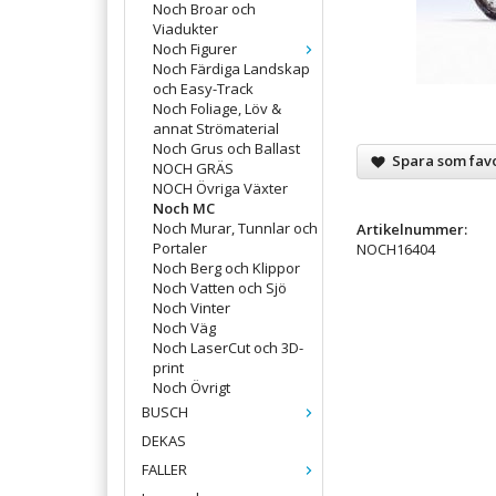
Noch Broar och
Viadukter
Noch Figurer
Noch Färdiga Landskap
och Easy-Track
Noch Foliage, Löv &
annat Strömaterial
Noch Grus och Ballast
Spara som favo
NOCH GRÄS
NOCH Övriga Växter
Noch MC
Noch Murar, Tunnlar och
Artikelnummer:
Portaler
NOCH16404
Noch Berg och Klippor
Noch Vatten och Sjö
Noch Vinter
Noch Väg
Noch LaserCut och 3D-
print
Noch Övrigt
BUSCH
DEKAS
FALLER