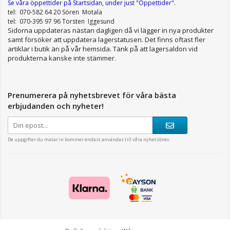
Se våra öppettider
på Startsidan, under just "Öppettider"
.
tel: 070-582 64 20 Sören Motala
tel: 070-395 97 96 Torsten Iggesund
Sidorna uppdateras nästan dagligen då vi lägger in nya produkter
samt försöker att uppdatera lagerstatusen. Det finns oftast fler
artiklar i butik än på vår hemsida. Tänk på att lagersaldon vid
produkterna kanske inte stämmer.
Prenumerera på nyhetsbrevet för våra bästa
erbjudanden och nyheter!
De uppgifter du matar in kommer endast användas till våra nyhetsbrev.