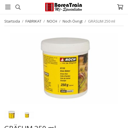
Startsida
/
FABRIKAT
/
NOCH
/
Noch Övrigt
/
GRÄSLIM 250 ml