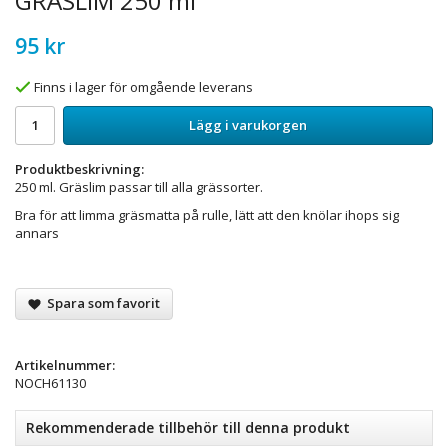
GRÄSLIM 250 ml
95 kr
Finns i lager för omgående leverans
Lägg i varukorgen
Produktbeskrivning:
250 ml. Gräslim passar till alla grässorter.
Bra för att limma gräsmatta på rulle, lätt att den knölar ihops sig
annars
Spara som favorit
Artikelnummer:
NOCH61130
Rekommenderade tillbehör till denna produkt