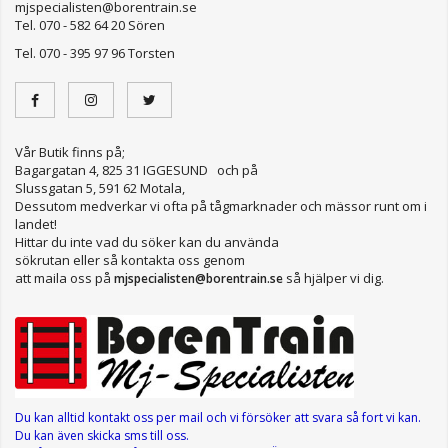
mjspecialisten@borentrain.se
Tel. 070 - 582 64 20 Sören
Tel. 070 - 395 97 96 Torsten
Vår Butik finns på;
Bagargatan 4, 825 31 IGGESUND och på
Slussgatan 5, 591 62 Motala,
Dessutom medverkar vi ofta på tågmarknader och mässor runt om i
landet!
Hittar du inte vad du söker kan du använda
sökrutan eller så kontakta oss genom
att maila oss på
så hjälper vi dig.
mjspecialisten@borentrain.se
Du kan alltid kontakt oss per mail
och vi försöker att svara så fort vi kan.
Du kan även skicka sms till oss.