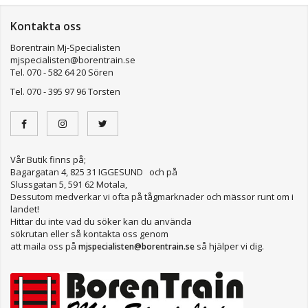
Kontakta oss
Borentrain Mj-Specialisten
mjspecialisten@borentrain.se
Tel. 070 - 582 64 20 Sören
Tel. 070 - 395 97 96 Torsten
Vår Butik finns på;
Bagargatan 4, 825 31 IGGESUND och på
Slussgatan 5, 591 62 Motala,
Dessutom medverkar vi ofta på tågmarknader och mässor runt om i
landet!
Hittar du inte vad du söker kan du använda
sökrutan eller så kontakta oss genom
att maila oss på
så hjälper vi dig.
mjspecialisten@borentrain.se