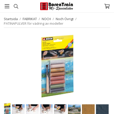
Startsida
/
FABRIKAT
/
NOCH
/
Noch Övrigt
/
PATINAPULVER för vädring av modeller