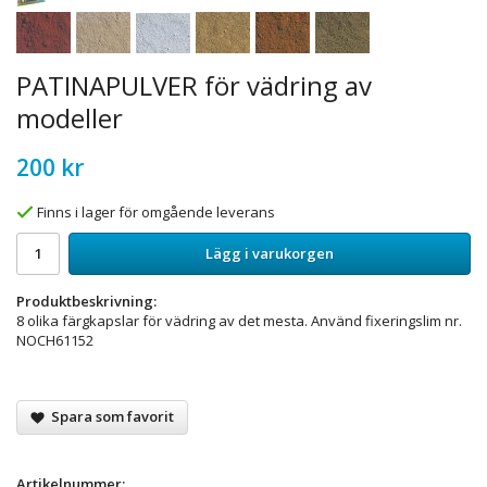
PATINAPULVER för vädring av
modeller
200 kr
Finns i lager för omgående leverans
Lägg i varukorgen
Produktbeskrivning:
8 olika färgkapslar för vädring av det mesta. Använd fixeringslim nr.
NOCH61152
Spara som favorit
Artikelnummer: