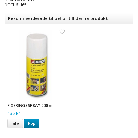
NOCH61165
Rekommenderade tillbehör till denna produkt
FIXERINGSSPRAY 200 ml
135 kr
Info
Köp