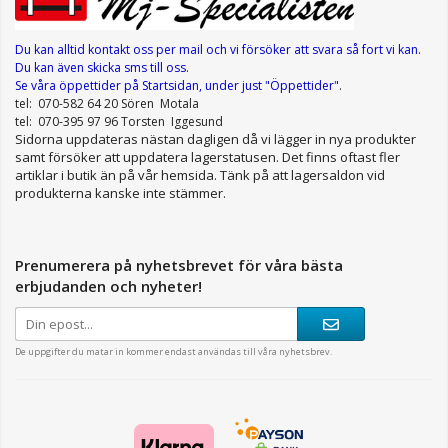
Du kan alltid kontakt oss per mail
och vi försöker att svara så fort vi kan.
Du kan även skicka sms till oss.
Se våra öppettider
på Startsidan, under just "Öppettider"
.
tel: 070-582 64 20 Sören Motala
tel: 070-395 97 96 Torsten Iggesund
Sidorna uppdateras nästan dagligen då vi lägger in nya produkter
samt försöker att uppdatera lagerstatusen. Det finns oftast fler
artiklar i butik än på vår hemsida. Tänk på att lagersaldon vid
produkterna kanske inte stämmer.
Prenumerera på nyhetsbrevet för våra bästa
erbjudanden och nyheter!
De uppgifter du matar in kommer endast användas till våra nyhetsbrev.