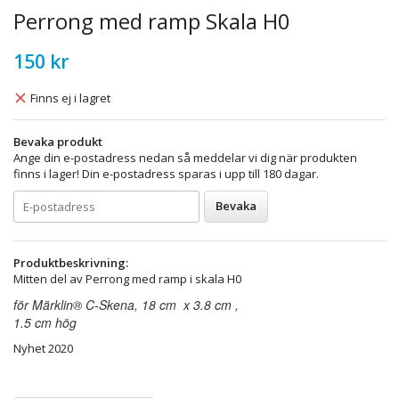
Perrong med ramp Skala H0
150 kr
Finns ej i lagret
Bevaka produkt
Ange din e-postadress nedan så meddelar vi dig när produkten
finns i lager! Din e-postadress sparas i upp till 180 dagar.
Bevaka
Produktbeskrivning:
Mitten del av Perrong med ramp i skala H0
för Märklin® C-Skena, 18 cm x 3.8 cm ,
1.5 cm hög
Nyhet 2020