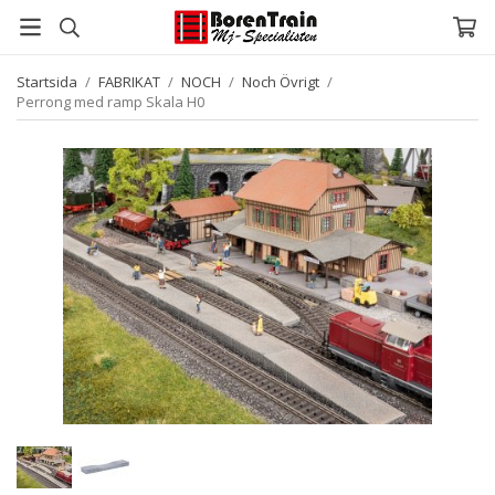
Startsida
/
FABRIKAT
/
NOCH
/
Noch Övrigt
/
Perrong med ramp Skala H0