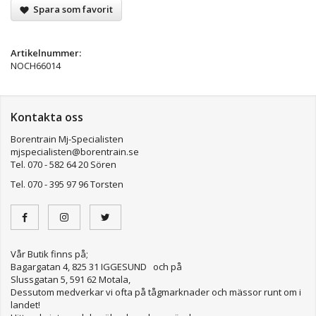
Spara som favorit
Artikelnummer:
NOCH66014
Kontakta oss
Borentrain Mj-Specialisten
mjspecialisten@borentrain.se
Tel. 070 - 582 64 20 Sören
Tel. 070 - 395 97 96 Torsten
Vår Butik finns på;
Bagargatan 4, 825 31 IGGESUND och på
Slussgatan 5, 591 62 Motala,
Dessutom medverkar vi ofta på tågmarknader och mässor runt om i
landet!