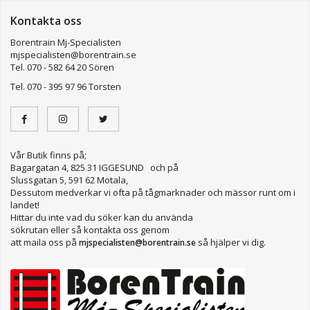
Kontakta oss
Borentrain Mj-Specialisten
mjspecialisten@borentrain.se
Tel. 070 - 582 64 20 Sören
Tel. 070 - 395 97 96 Torsten
Vår Butik finns på;
Bagargatan 4, 825 31 IGGESUND och på
Slussgatan 5, 591 62 Motala,
Dessutom medverkar vi ofta på tågmarknader och mässor runt om i
landet!
Hittar du inte vad du söker kan du använda
sökrutan eller så kontakta oss genom
att maila oss på
så hjälper vi dig.
mjspecialisten@borentrain.se