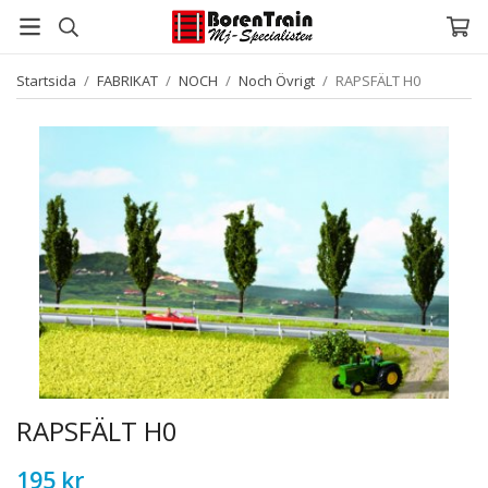
Startsida
/
FABRIKAT
/
NOCH
/
Noch Övrigt
/
RAPSFÄLT H0
RAPSFÄLT H0
195 kr