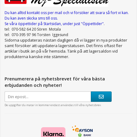
Du kan alltid kontakt oss per mail
och vi försöker att svara så fort vi kan.
Du kan även skicka sms till oss.
Se våra öppettider
på Startsidan, under just "Öppettider"
.
tel: 070-582 64 20 Sören Motala
tel: 070-395 97 96 Torsten Iggesund
Sidorna uppdateras nästan dagligen då vi lägger in nya produkter
samt försöker att uppdatera lagerstatusen. Det finns oftast fler
artiklar i butik än på vår hemsida. Tänk på att lagersaldon vid
produkterna kanske inte stämmer.
Prenumerera på nyhetsbrevet för våra bästa
erbjudanden och nyheter!
De uppgifter du matar in kommer endast användas till våra nyhetsbrev.