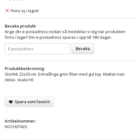
Finns ej i lagret
Bevaka produkt
Ange din e-postadress nedan så meddelar vi dig när produkten
finns i lager! Din e-postadress sparas i upp till 180 dagar.
Bevaka
Produktbeskrivning:
Storlek 22x20 cm. Extralånga grön fiber med gul top. Mattan kan
delas. skala H0
Spara som favorit
Artikelnummer:
NOCH07420