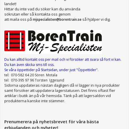
landet!
Hittar du inte vad du söker kan du använda
sökrutan eller så kontakta oss genom
att maila oss på
så hjälper vi dig.
mjspecialisten@borentrain.se
Du kan alltid kontakt oss per mail
och vi försöker att svara så fort vi kan.
Du kan även skicka sms till oss.
Se våra öppettider
på Startsidan, under just "Öppettider"
.
tel: 070-582 64 20 Sören Motala
tel: 070-395 97 96 Torsten Iggesund
Sidorna uppdateras nästan dagligen då vi lägger in nya produkter
samt försöker att uppdatera lagerstatusen. Det finns oftast fler
artiklar i butik än på vår hemsida. Tänk på att lagersaldon vid
produkterna kanske inte stämmer.
Prenumerera på nyhetsbrevet för våra bästa
erbjudanden och nyheter!