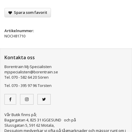
Spara som favorit
Artikelnummer:
NOCH81710
Kontakta oss
Borentrain Mj-Specialisten
mjspecialisten@borentrain.se
Tel. 070 - 582 64 20 Sören
Tel. 070 - 395 97 96 Torsten
Vår Butik finns på;
Bagargatan 4, 825 31 IGGESUND och på
Slussgatan 5, 591 62 Motala,
Dessutom medverkar vi ofta på tågmarknader och mässor runt om i