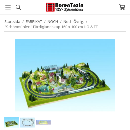
Startsida
/
FABRIKAT
/
NOCH
/
Noch Övrigt
/
"Schönmühlen" Färdiglandskap 160 x 100 cm HO & TT