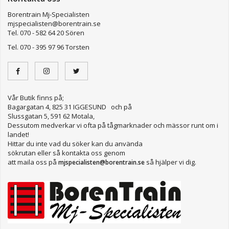
Borentrain Mj-Specialisten
mjspecialisten@borentrain.se
Tel. 070 - 582 64 20 Sören
Tel. 070 - 395 97 96 Torsten
Vår Butik finns på;
Bagargatan 4, 825 31 IGGESUND och på
Slussgatan 5, 591 62 Motala,
Dessutom medverkar vi ofta på tågmarknader och mässor runt om i
landet!
Hittar du inte vad du söker kan du använda
sökrutan eller så kontakta oss genom
att maila oss på
så hjälper vi dig.
mjspecialisten@borentrain.se