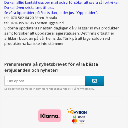
Du kan alltid kontakt oss per mail
och vi försöker att svara så fort vi kan.
Du kan även skicka sms till oss.
Se våra öppettider
på Startsidan, under just "Öppettider"
.
tel: 070-582 64 20 Sören Motala
tel: 070-395 97 96 Torsten Iggesund
Sidorna uppdateras nästan dagligen då vi lägger in nya produkter
samt försöker att uppdatera lagerstatusen. Det finns oftast fler
artiklar i butik än på vår hemsida. Tänk på att lagersaldon vid
produkterna kanske inte stämmer.
Prenumerera på nyhetsbrevet för våra bästa
erbjudanden och nyheter!
De uppgifter du matar in kommer endast användas till våra nyhetsbrev.