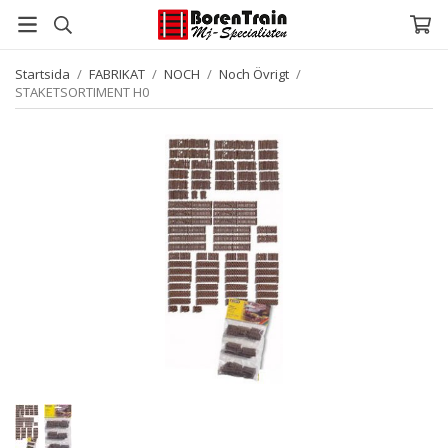
Startsida
/
FABRIKAT
/
NOCH
/
Noch Övrigt
/
STAKETSORTIMENT H0