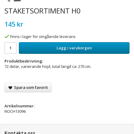
STAKETSORTIMENT H0
145 kr
Finns i lager för omgående leverans
Lägg i varukorgen
Produktbeskrivning:
72 delar, varierande höjd, total längd ca: 270 cm.
Spara som favorit
Artikelnummer:
NOCH13096
Kontakta oss