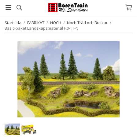
Startsida
/
FABRIKAT
/
NOCH
/
Noch Träd och Buskar
/
Basic-paket Landskapsmaterial H0-TT-N