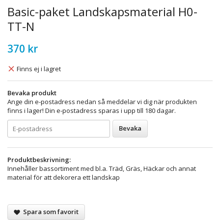
Basic-paket Landskapsmaterial H0-
TT-N
370 kr
Finns ej i lagret
Bevaka produkt
Ange din e-postadress nedan så meddelar vi dig när produkten
finns i lager! Din e-postadress sparas i upp till 180 dagar.
Bevaka
Produktbeskrivning:
Innehåller bassortiment med bl.a. Träd, Gräs, Häckar och annat
material för att dekorera ett landskap
Spara som favorit