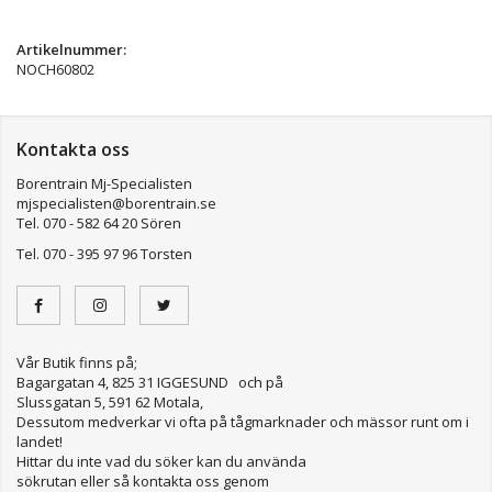
Artikelnummer:
NOCH60802
Kontakta oss
Borentrain Mj-Specialisten
mjspecialisten@borentrain.se
Tel. 070 - 582 64 20 Sören
Tel. 070 - 395 97 96 Torsten
Vår Butik finns på;
Bagargatan 4, 825 31 IGGESUND och på
Slussgatan 5, 591 62 Motala,
Dessutom medverkar vi ofta på tågmarknader och mässor runt om i
landet!
Hittar du inte vad du söker kan du använda
sökrutan eller så kontakta oss genom