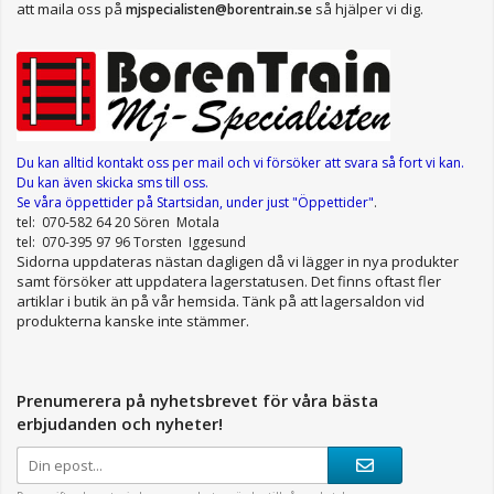
att maila oss på
så hjälper vi dig.
mjspecialisten@borentrain.se
Du kan alltid kontakt oss per mail
och vi försöker att svara så fort vi kan.
Du kan även skicka sms till oss.
Se våra öppettider
på Startsidan, under just "Öppettider"
.
tel: 070-582 64 20 Sören Motala
tel: 070-395 97 96 Torsten Iggesund
Sidorna uppdateras nästan dagligen då vi lägger in nya produkter
samt försöker att uppdatera lagerstatusen. Det finns oftast fler
artiklar i butik än på vår hemsida. Tänk på att lagersaldon vid
produkterna kanske inte stämmer.
Prenumerera på nyhetsbrevet för våra bästa
erbjudanden och nyheter!