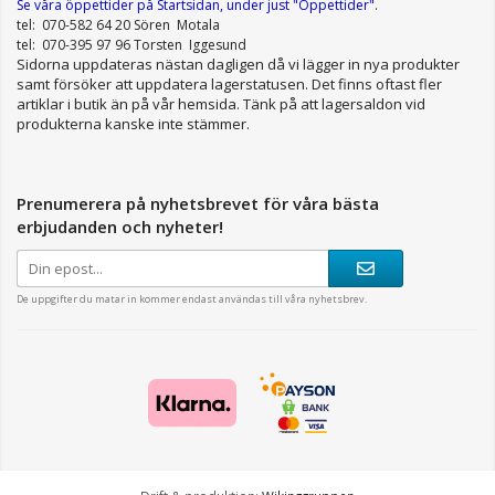
Se våra öppettider
på Startsidan, under just "Öppettider"
.
tel: 070-582 64 20 Sören Motala
tel: 070-395 97 96 Torsten Iggesund
Sidorna uppdateras nästan dagligen då vi lägger in nya produkter
samt försöker att uppdatera lagerstatusen. Det finns oftast fler
artiklar i butik än på vår hemsida. Tänk på att lagersaldon vid
produkterna kanske inte stämmer.
Prenumerera på nyhetsbrevet för våra bästa
erbjudanden och nyheter!
De uppgifter du matar in kommer endast användas till våra nyhetsbrev.