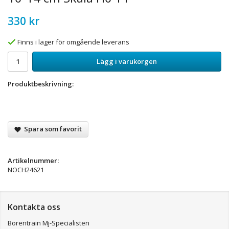
330 kr
Finns i lager för omgående leverans
Lägg i varukorgen
Produktbeskrivning:
Spara som favorit
Artikelnummer:
NOCH24621
Kontakta oss
Borentrain Mj-Specialisten