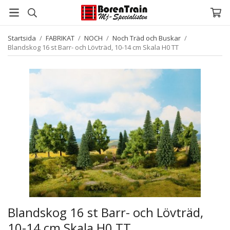
Startsida
/
FABRIKAT
/
NOCH
/
Noch Träd och Buskar
/
Blandskog 16 st Barr- och Lövträd, 10-14 cm Skala H0 TT
Blandskog 16 st Barr- och Lövträd,
10-14 cm Skala H0 TT