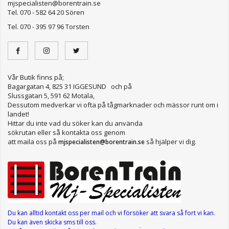
mjspecialisten@borentrain.se
Tel. 070 - 582 64 20 Sören
Tel. 070 - 395 97 96 Torsten
Vår Butik finns på;
Bagargatan 4, 825 31 IGGESUND och på
Slussgatan 5, 591 62 Motala,
Dessutom medverkar vi ofta på tågmarknader och mässor runt om i
landet!
Hittar du inte vad du söker kan du använda
sökrutan eller så kontakta oss genom
att maila oss på
så hjälper vi dig.
mjspecialisten@borentrain.se
Du kan alltid kontakt oss per mail
och vi försöker att svara så fort vi kan.
Du kan även skicka sms till oss.